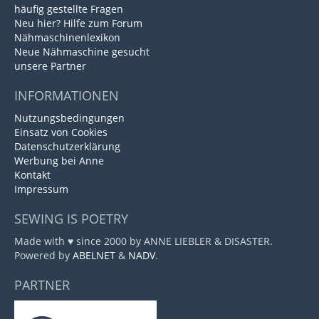
häufig gestellte Fragen
Neu hier? Hilfe zum Forum
Nähmaschinenlexikon
Neue Nähmaschine gesucht
unsere Partner
INFORMATIONEN
Nutzungsbedingungen
Einsatz von Cookies
Datenschutzerklärung
Werbung bei Anne
Kontakt
Impressum
SEWING IS POETRY
Made with ♥ since 2000 by ANNE LIEBLER & DISASTER.
Powered by
ABELNET
&
NADV
.
PARTNER