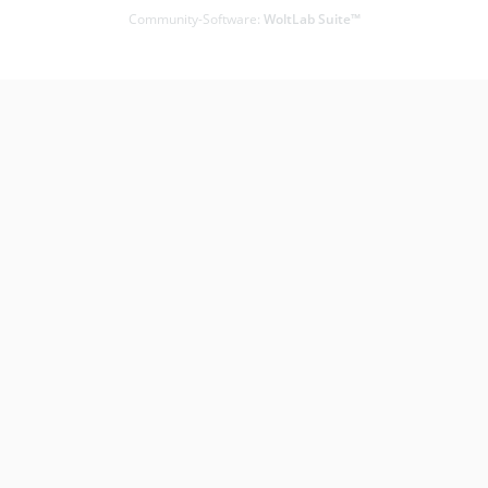
Community-Software:
WoltLab Suite™