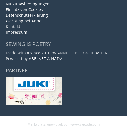
Nutzungsbedingungen
Einsatz von Cookies
Datenschutzerklärung
Werbung bei Anne
Kontakt
Impressum
SEWING IS POETRY
Made with ♥ since 2000 by ANNE LIEBLER & DISASTER.
Powered by
ABELNET
&
NADV
.
PARTNER
Marktplatz
, entwickelt von
www.viecode.com