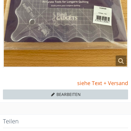
siehe Text + Versand
BEARBEITEN
Teilen