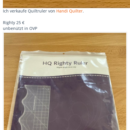
Ich verkaufe Quiltruler von
Handi Quilter
.
Righty 25 €
unbenützt in OVP