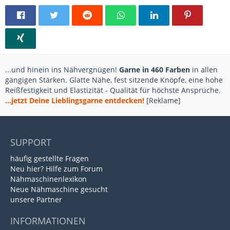
...und hinein ins Nähvergnügen!
Garne in 460 Farben
in allen
gängigen Stärken. Glatte Nähe, fest sitzende Knöpfe, eine hohe
Reißfestigkeit und Elastizität - Qualität für höchste Ansprüche.
...jetzt Deine Lieblingsgarne entdecken!
[Reklame]
SUPPORT
häufig gestellte Fragen
Neu hier? Hilfe zum Forum
Nähmaschinenlexikon
Neue Nähmaschine gesucht
unsere Partner
INFORMATIONEN