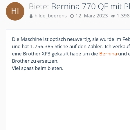
Biete
Bernina 770 QE mit P
hilde_beerens
12. März 2023
1.398
Die Maschine ist optisch neuwertig, sie wurde im Fe
und hat 1.756.385 Stiche auf den Zähler. Ich verkaufe
eine Brother XP3 gekauft habe um die
Bernina
und e
Brother zu ersetzen.
Viel spass beim bieten.