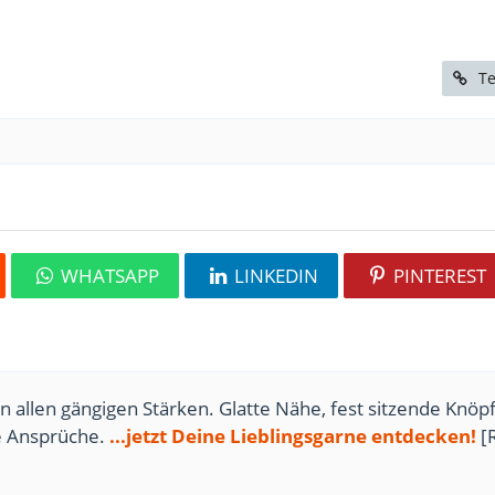
Te
WHATSAPP
LINKEDIN
PINTEREST
n allen gängigen Stärken. Glatte Nähe, fest sitzende Knöpf
te Ansprüche.
...jetzt Deine Lieblingsgarne entdecken!
[