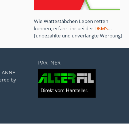
Wie Wattestäbchen Leben retten
können, erfahrt ihr bei der
DKMS
...
[unbezahlte und unverlangte Werbung]
PARTNER
by ANNE
ered by