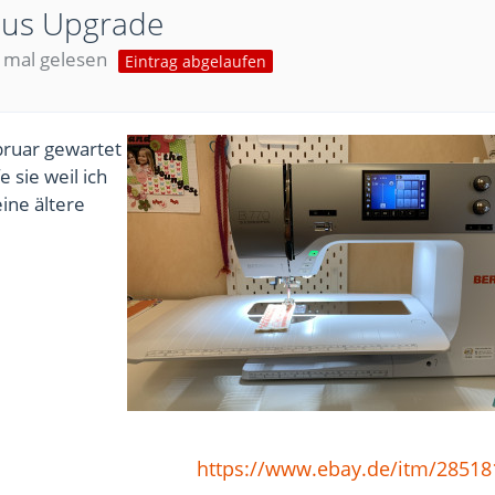
lus Upgrade
 mal gelesen
Eintrag abgelaufen
bruar gewartet
 sie weil ich
ine ältere
https://www.ebay.de/itm/2851