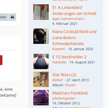
E1 A-Linienkleid
Änderungen am Schnitt
ilen
Gabi Sonnenschein
9. Februar 2021
Kiana Cocktail Kleid und
Liana Bolero
Schneiderfamilie
Naeomi
16. Januar 2025
E 15 Neckholder 2
malanke
19. August 2021
Star Wars (2)
binhier
27. April 2013
Album
Kissen
e, eine
Mädchen Festkleid
Reklame]
pfeiferlspieler
16. Oktober 2012