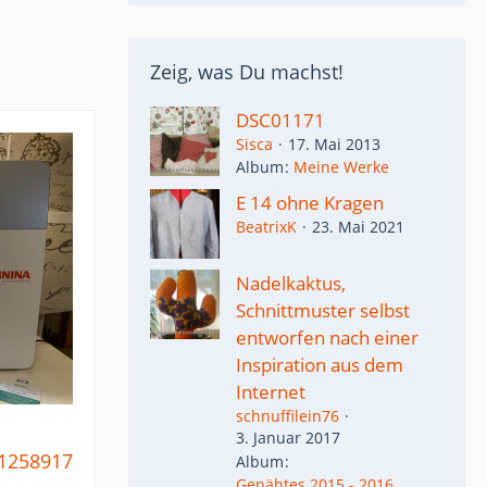
Zeig, was Du machst!
DSC01171
Sisca
17. Mai 2013
Album
Meine Werke
E 14 ohne Kragen
BeatrixK
23. Mai 2021
Nadelkaktus,
Schnittmuster selbst
entworfen nach einer
Inspiration aus dem
Internet
schnuffilein76
3. Januar 2017
81258917
Album
Genähtes 2015 - 2016