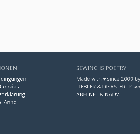
IONEN
SEWING IS POETRY
edingungen
Made with ♥ since 2000 
 Cookies
LIEBLER & DISASTER. Pow
zerklärung
ABELNET
&
NADV
.
i Anne