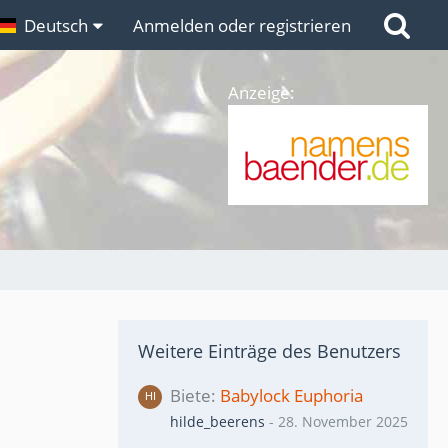
n
Deutsch
Links
Anmelden oder registrieren
Anzeige:
Weitere Einträge des Benutzers
Biete
Babylock Euphoria
hilde_beerens
-
28. November 2025