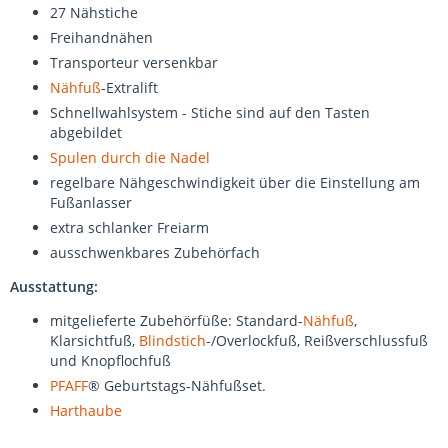
27 Nähstiche
Freihandnähen
Transporteur versenkbar
Nähfuß
-Extralift
Schnellwahlsystem - Stiche sind auf den Tasten
abgebildet
Spulen durch die Nadel
regelbare Nähgeschwindigkeit über die Einstellung am
Fußanlasser
extra schlanker Freiarm
ausschwenkbares Zubehörfach
Ausstattung:
mitgelieferte Zubehörfüße: Standard-
Nähfuß
,
Klarsichtfuß,
Blindstich
-/Overlockfuß, Reißverschlussfuß
und Knopflochfuß
PFAFF
® Geburtstags-Nähfußset.
Harthaube