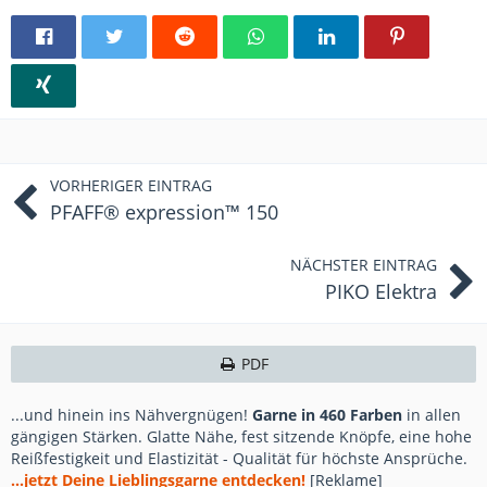
VORHERIGER EINTRAG
PFAFF® expression™ 150
NÄCHSTER EINTRAG
PIKO Elektra
PDF
...und hinein ins Nähvergnügen!
Garne in 460 Farben
in allen
gängigen Stärken. Glatte Nähe, fest sitzende Knöpfe, eine hohe
Reißfestigkeit und Elastizität - Qualität für höchste Ansprüche.
...jetzt Deine Lieblingsgarne entdecken!
[Reklame]