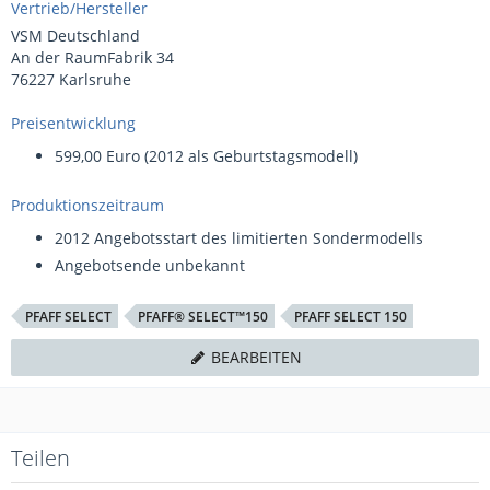
Vertrieb/Hersteller
VSM Deutschland
An der RaumFabrik 34
76227 Karlsruhe
Preisentwicklung
599,00 Euro (2012 als Geburtstagsmodell)
Produktionszeitraum
2012 Angebotsstart des limitierten Sondermodells
Angebotsende unbekannt
PFAFF SELECT
PFAFF® SELECT™150
PFAFF SELECT 150
BEARBEITEN
Teilen