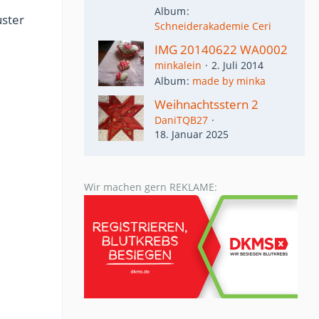
Album
uster
Schneiderakademie Ceri
IMG 20140622 WA0002
minkalein
2. Juli 2014
Album
made by minka
Weihnachtsstern 2
DaniTQB27
18. Januar 2025
Wir machen gern REKLAME: