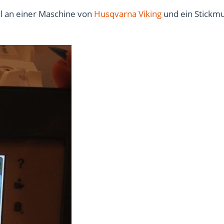
hl an einer Maschine von
Husqvarna Viking
und ein Stickm