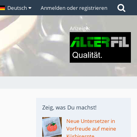
n
Deutsch
Links
Anmelden oder registrieren
Anzeige:
Zeig, was Du machst!
Neue Untersetzer in
Vorfreude auf meine
Kürbisernte