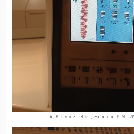
(c) Bild Anne Liebler gesehen bei PFAFF 2