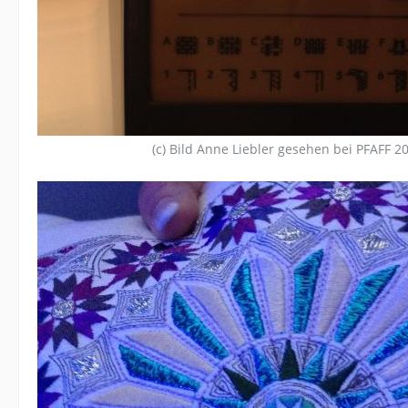
(c) Bild Anne Liebler gesehen bei PFAFF 2