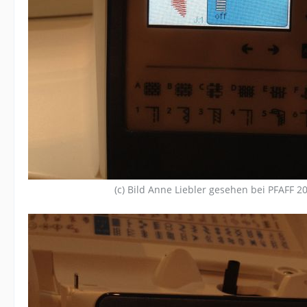
(c) Bild Anne Liebler gesehen bei PFAFF 2