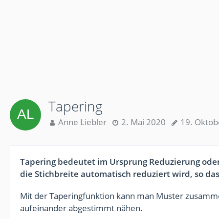
Tapering
Anne Liebler
2. Mai 2020
19. Oktob
Tapering bedeutet im Ursprung Reduzierung oder
die Stichbreite automatisch reduziert wird, so da
Mit der Taperingfunktion kann man Muster zusamme
aufeinander abgestimmt nähen.