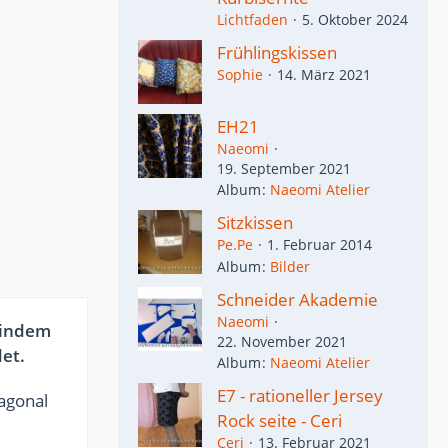
Lichtfaden
5. Oktober 2024
Frühlingskissen
Sophie
14. März 2021
EH21
Naeomi
19. September 2021
Album
Naeomi Atelier
Sitzkissen
Pe.Pe
1. Februar 2014
Album
Bilder
Schneider Akademie
Naeomi
 indem
22. November 2021
det.
Album
Naeomi Atelier
E7 - rationeller Jersey
agonal
Rock seite - Ceri
Ceri
13. Februar 2021