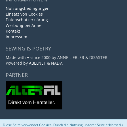
Nutzungsbedingungen
Einsatz von Cookies
Datenschutzerklärung
Werbung bei Anne
Kontakt
Impressum
SEWING IS POETRY
Made with ♥ since 2000 by ANNE LIEBLER & DISASTER.
Powered by
ABELNET
&
NADV
.
PARTNER
Diese Seite verwendet Cookies. Durch die Nutzung unserer Seite erklärst du