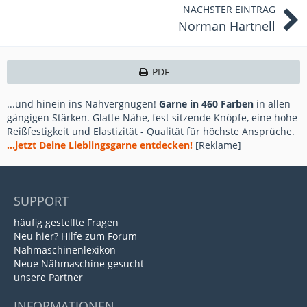
NÄCHSTER EINTRAG
Norman Hartnell
PDF
...und hinein ins Nähvergnügen!
Garne in 460 Farben
in allen
gängigen Stärken. Glatte Nähe, fest sitzende Knöpfe, eine hohe
Reißfestigkeit und Elastizität - Qualität für höchste Ansprüche.
...jetzt Deine Lieblingsgarne entdecken!
[Reklame]
SUPPORT
häufig gestellte Fragen
Neu hier? Hilfe zum Forum
Nähmaschinenlexikon
Neue Nähmaschine gesucht
unsere Partner
INFORMATIONEN