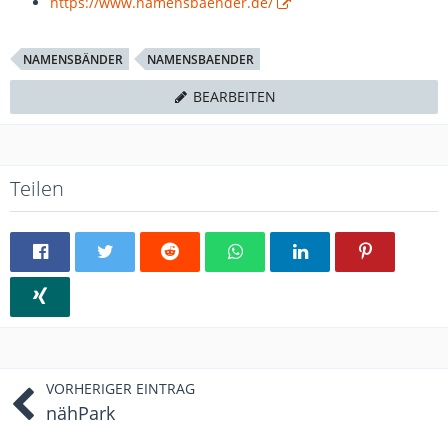
https://www.namensbaender.de/
NAMENSBÄNDER
NAMENSBAENDER
BEARBEITEN
Teilen
VORHERIGER EINTRAG
nähPark