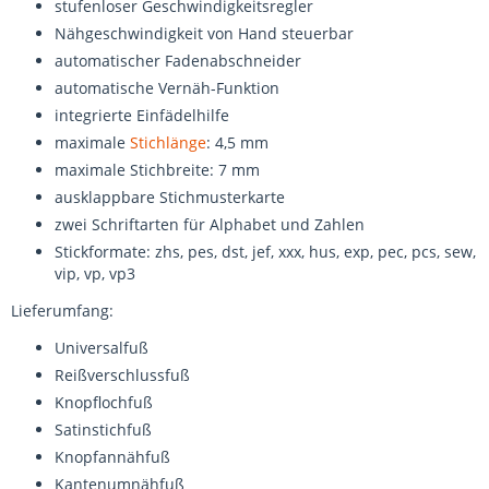
stufenloser Geschwindigkeitsregler
Nähgeschwindigkeit von Hand steuerbar
automatischer Fadenabschneider
automatische Vernäh-Funktion
integrierte Einfädelhilfe
maximale
Stichlänge
: 4,5 mm
maximale Stichbreite: 7 mm
ausklappbare Stichmusterkarte
zwei Schriftarten für Alphabet und Zahlen
Stickformate: zhs, pes, dst, jef, xxx, hus, exp, pec, pcs, sew,
vip, vp, vp3
Lieferumfang:
Universalfuß
Reißverschlussfuß
Knopflochfuß
Satinstichfuß
Knopfannähfuß
Kantenumnähfuß