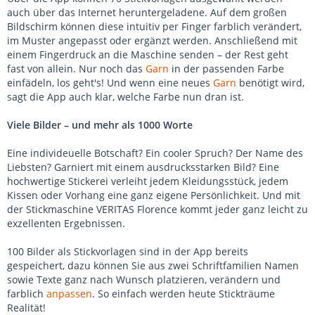
auch über das Internet heruntergeladene. Auf dem großen
Bildschirm können diese intuitiv per Finger farblich verändert,
im Muster angepasst oder ergänzt werden. Anschließend mit
einem Fingerdruck an die Maschine senden – der Rest geht
fast von allein. Nur noch das
Garn
in der passenden Farbe
einfädeln, los geht's! Und wenn eine neues
Garn
benötigt wird,
sagt die App auch klar, welche Farbe nun dran ist.
Viele Bilder – und mehr als 1000 Worte
Eine individeuelle Botschaft? Ein cooler Spruch? Der Name des
Liebsten? Garniert mit einem ausdrucksstarken Bild? Eine
hochwertige Stickerei verleiht jedem Kleidungsstück, jedem
Kissen oder Vorhang eine ganz eigene Persönlichkeit. Und mit
der Stickmaschine VERITAS Florence kommt jeder ganz leicht zu
exzellenten Ergebnissen.
100 Bilder als Stickvorlagen sind in der App bereits
gespeichert, dazu können Sie aus zwei Schriftfamilien Namen
sowie Texte ganz nach Wunsch platzieren, verändern und
farblich
anpassen
. So einfach werden heute Stickträume
Realität!