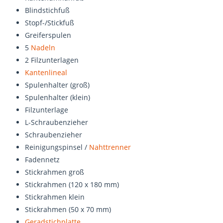
Blindstichfuß
Stopf-/Stickfuß
Greiferspulen
5
Nadeln
2 Filzunterlagen
Kantenlineal
Spulenhalter (groß)
Spulenhalter (klein)
Filzunterlage
L-Schraubenzieher
Schraubenzieher
Reinigungspinsel /
Nahttrenner
Fadennetz
Stickrahmen groß
Stickrahmen (120 x 180 mm)
Stickrahmen klein
Stickrahmen (50 x 70 mm)
Geradstichplatte