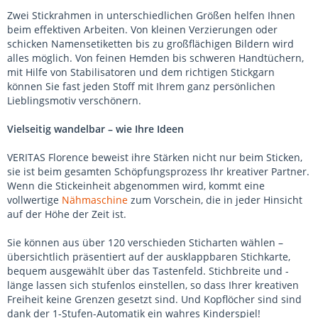
Zwei Stickrahmen in unterschiedlichen Größen helfen Ihnen
beim effektiven Arbeiten. Von kleinen Verzierungen oder
schicken Namensetiketten bis zu großflächigen Bildern wird
alles möglich. Von feinen Hemden bis schweren Handtüchern,
mit Hilfe von Stabilisatoren und dem richtigen Stickgarn
können Sie fast jeden Stoff mit Ihrem ganz persönlichen
Lieblingsmotiv verschönern.
Vielseitig wandelbar – wie Ihre Ideen
VERITAS Florence beweist ihre Stärken nicht nur beim Sticken,
sie ist beim gesamten Schöpfungsprozess Ihr kreativer Partner.
Wenn die Stickeinheit abgenommen wird, kommt eine
vollwertige
Nähmaschine
zum Vorschein, die in jeder Hinsicht
auf der Höhe der Zeit ist.
Sie können aus über 120 verschieden Sticharten wählen –
übersichtlich präsentiert auf der ausklappbaren Stichkarte,
bequem ausgewählt über das Tastenfeld. Stichbreite und -
länge lassen sich stufenlos einstellen, so dass Ihrer kreativen
Freiheit keine Grenzen gesetzt sind. Und Kopflöcher sind sind
dank der 1-Stufen-Automatik ein wahres Kinderspiel!