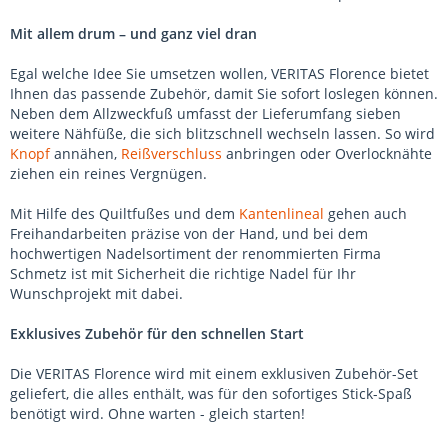
Mit allem drum – und ganz viel dran
Egal welche Idee Sie umsetzen wollen, VERITAS Florence bietet
Ihnen das passende Zubehör, damit Sie sofort loslegen können.
Neben dem Allzweckfuß umfasst der Lieferumfang sieben
weitere Nähfüße, die sich blitzschnell wechseln lassen. So wird
Knopf
annähen,
Reißverschluss
anbringen oder Overlocknähte
ziehen ein reines Vergnügen.
Mit Hilfe des Quiltfußes und dem
Kantenlineal
gehen auch
Freihandarbeiten präzise von der Hand, und bei dem
hochwertigen Nadelsortiment der renommierten Firma
Schmetz ist mit Sicherheit die richtige Nadel für Ihr
Wunschprojekt mit dabei.
Exklusives Zubehör für den schnellen Start
Die VERITAS Florence wird mit einem exklusiven Zubehör-Set
geliefert, die alles enthält, was für den sofortiges Stick-Spaß
benötigt wird. Ohne warten - gleich starten!