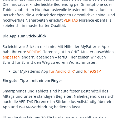
Die innovative, kinderleichte Bedienung per Smartphone oder
Tablet zaubert im Nu phantasievolle Muster mit individuellen
Botschaften, die Ausdruck der eigenen Persönlichkeit sind. Und
hochwertige Näharbeiten erledigt
VERITAS
Florence ebenfalls
spielend – in musterhafter Qualität.
Die App zum Stick-Glück
So leicht war Sticken noch nie: Mit Hilfe der MyPatterns App
habt ihr eure
VERITAS
Florence gut im Griff. Muster auswählen,
anpassen
, ändern, absenden – fertig! Hier zeigen wir euch
Schritt für Schritt den Weg zu eurem Wunschmuster.
zur MyPatterns App
für Android
und
für iOS
Ein guter Tipp – mit einem Finger
Smartphones und Tablets sind heute fester Bestandteil des
Alltags und unsere ständigen Begleiter. Naheliegend, dass sich
auch die VERITAS Florence im Stickmodus vollständig über eine
App und W-LAN-Verbindung bedienen lässt.
Über die App können 70 Stickvorlagen ausgewählt werden –