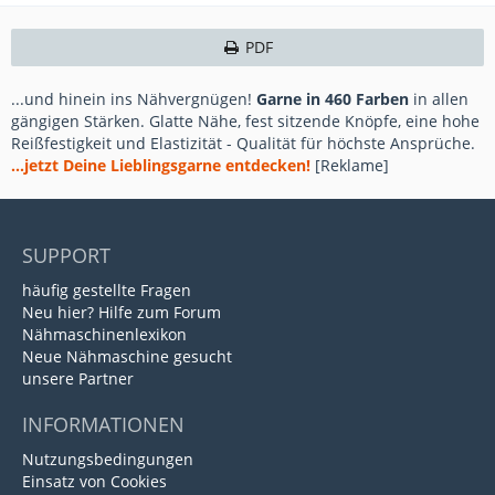
PDF
...und hinein ins Nähvergnügen!
Garne in 460 Farben
in allen
gängigen Stärken. Glatte Nähe, fest sitzende Knöpfe, eine hohe
Reißfestigkeit und Elastizität - Qualität für höchste Ansprüche.
...jetzt Deine Lieblingsgarne entdecken!
[Reklame]
SUPPORT
häufig gestellte Fragen
Neu hier? Hilfe zum Forum
Nähmaschinenlexikon
Neue Nähmaschine gesucht
unsere Partner
INFORMATIONEN
Nutzungsbedingungen
Einsatz von Cookies