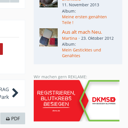
11. November 2013
Album
Meine ersten genähten
Teile !
Aus alt mach Neu.
Martina
23. Oktober 2012
Album
Mein Gesticktes und
Genähtes
Wir machen gern REKLAME:
TRAG
Park
PDF