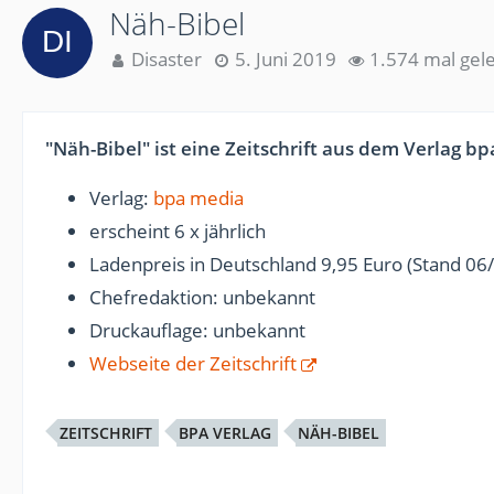
Näh-Bibel
Disaster
5. Juni 2019
1.574 mal gel
"Näh-Bibel" ist eine Zeitschrift aus dem Verlag b
Verlag:
bpa media
erscheint 6 x jährlich
Ladenpreis in Deutschland 9,95 Euro (Stand 06
Chefredaktion: unbekannt
Druckauflage: unbekannt
Webseite der Zeitschrift
ZEITSCHRIFT
BPA VERLAG
NÄH-BIBEL