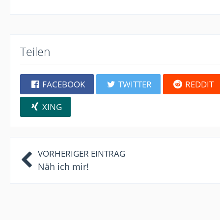
Teilen
FACEBOOK
TWITTER
REDDIT
XING
VORHERIGER EINTRAG
Näh ich mir!