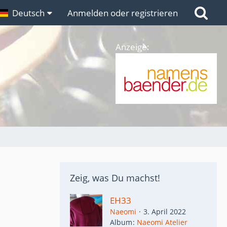
n
Deutsch
Links
Anmelden oder registrieren
Anzeige:
Zeig, was Du machst!
EH33
Naeomi
3. April 2022
Album
Naeomi Atelier