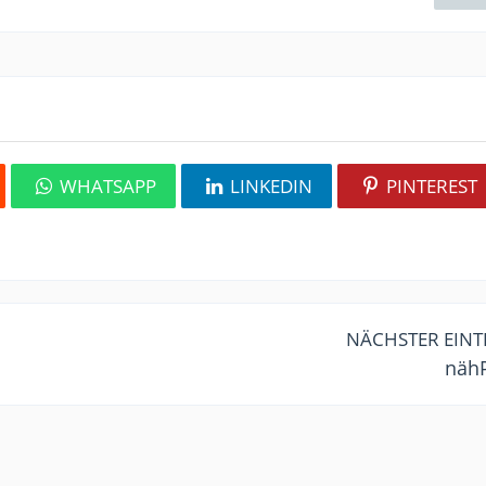
WHATSAPP
LINKEDIN
PINTEREST
NÄCHSTER EIN
näh