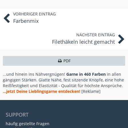
VORHERIGER EINTRAG
Farbenmix
NÄCHSTER EINTRAG
Filethäkeln leicht gemacht
PDF
...und hinein ins Nähvergnügen!
Garne in 460 Farben
in allen
gängigen Stärken. Glatte Nähe, fest sitzende Knöpfe, eine hohe
Reißfestigkeit und Elastizität - Qualität für höchste Ansprüche.
...jetzt Deine Lieblingsgarne entdecken!
[Reklame]
SUPPORT
häufig gestellte Fragen