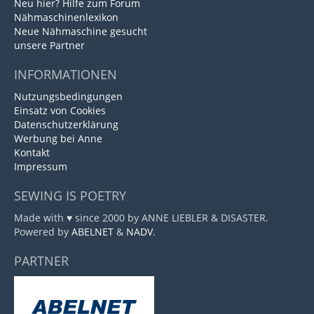
Neu hier? Hilfe zum Forum
Nähmaschinenlexikon
Neue Nähmaschine gesucht
unsere Partner
INFORMATIONEN
Nutzungsbedingungen
Einsatz von Cookies
Datenschutzerklärung
Werbung bei Anne
Kontakt
Impressum
SEWING IS POETRY
Made with ♥ since 2000 by ANNE LIEBLER & DISASTER.
Powered by
ABELNET
&
NADV
.
PARTNER