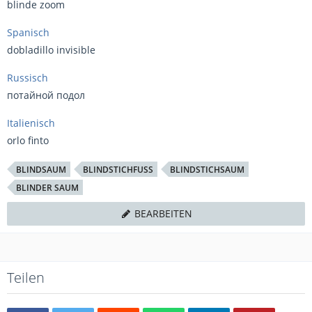
blinde zoom
Spanisch
dobladillo invisible
Russisch
потайной подол
Italienisch
orlo finto​
BLINDSAUM
BLINDSTICHFUSS
BLINDSTICHSAUM
BLINDER SAUM
BEARBEITEN
Teilen