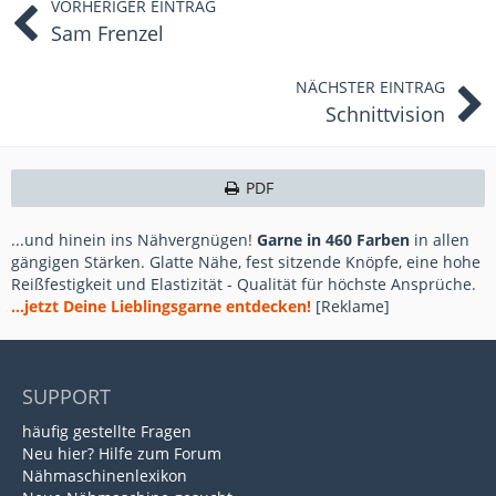
VORHERIGER EINTRAG
Sam Frenzel
NÄCHSTER EINTRAG
Schnittvision
PDF
...und hinein ins Nähvergnügen!
Garne in 460 Farben
in allen
gängigen Stärken. Glatte Nähe, fest sitzende Knöpfe, eine hohe
Reißfestigkeit und Elastizität - Qualität für höchste Ansprüche.
...jetzt Deine Lieblingsgarne entdecken!
[Reklame]
SUPPORT
häufig gestellte Fragen
Neu hier? Hilfe zum Forum
Nähmaschinenlexikon