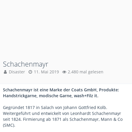
Schachenmayr
Disaster
11. Mai 2019
2.480 mal gelesen
Schachenmayr ist eine Marke der Coats GmbH, Produkte:
Handstrickgarne, modische Garne, wash+Filz it.
Gegründet 1817 in Salach von Johann Gottfried Kolb.
Weitergeführt und entwickelt von Leonhardt Schachenmayr
seit 1824. Firmierung ab 1871 als Schachenmayr, Mann & Co
(SMC).