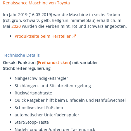
Renaissance Maschine von Toyota
Im Jahr 2019 (16.03.2019) war die Maschine in sechs Farben
(rot, grün, schwarz, gelb, hellgrün, himmelblau) erhältlich.Im
Mai
2020
wurden die Farben mint, rot und schwarz angeboten.
Produktseite beim Hersteller
Technische Details
Oekaki Funktion (
Freihandsticken
) mit variabler
Stichbreitenregulierung
Nähgeschwindigkeitsregler
Stichlängen- und Stichbreitenregelung
Rückwärtsnähtaste
Quick Ratgeber hilft beim Einfädeln und Nähfußwechsel
Schnellwechsel-Füßchen
automatischer Unterfadenspuler
Start/Stopp-Taste
Nadelstopp oben/unten per Tastendruck