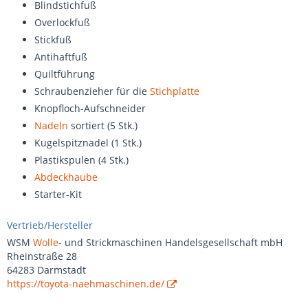
Blindstichfuß
Overlockfuß
Stickfuß
Antihaftfuß
Quiltführung
Schraubenzieher für die
Stichplatte
Knopfloch-Aufschneider
Nadeln
sortiert (5 Stk.)
Kugelspitznadel (1 Stk.)
Plastikspulen (4 Stk.)
Abdeckhaube
Starter-Kit
Vertrieb/Hersteller
WSM
Wolle
- und Strickmaschinen Handelsgesellschaft mbH
Rheinstraße 28
64283 Darmstadt
https://toyota-naehmaschinen.de/