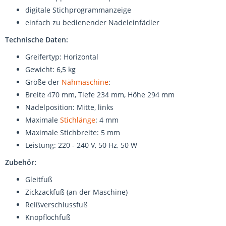
digitale Stichprogrammanzeige
einfach zu bedienender Nadeleinfädler
Technische Daten:
Greifertyp: Horizontal
Gewicht: 6,5 kg
Größe der
Nähmaschine
:
Breite 470 mm, Tiefe 234 mm, Höhe 294 mm
Nadelposition: Mitte, links
Maximale
Stichlänge
: 4 mm
Maximale Stichbreite: 5 mm
Leistung: 220 - 240 V, 50 Hz, 50 W
Zubehör:
Gleitfuß
Zickzackfuß (an der Maschine)
Reißverschlussfuß
Knopflochfuß