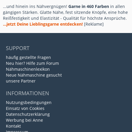
...und hinein ins Nähvergnügen!
Garne in 460 Farben
in allen
gängigen Stärken. Glatte Nähe, fest sitzende Knöpfe, eine hohe
Reißfestigkeit und Elastizität - Qualität für höchste Ansprüche.
...jetzt Deine Lieblingsgarne entdecken!
[Reklame]
SUPPORT
häufig gestellte Fragen
Neu hier? Hilfe zum Forum
Nähmaschinenlexikon
Neue Nähmaschine gesucht
unsere Partner
INFORMATIONEN
Nutzungsbedingungen
Einsatz von Cookies
Datenschutzerklärung
Werbung bei Anne
Kontakt
Impressum