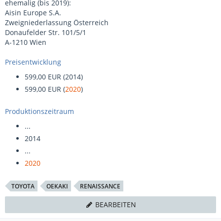
ehemalig (bis 2019):
Aisin Europe S.A.
Zweigniederlassung Österreich
Donaufelder Str. 101/5/1
A-1210 Wien
Preisentwicklung
599,00 EUR (2014)
599,00 EUR (
2020
)
Produktionszeitraum
...
2014
...
2020
TOYOTA
OEKAKI
RENAISSANCE
BEARBEITEN