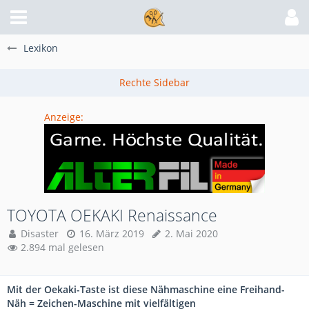
Lexikon
Anzeige:
TOYOTA OEKAKI Renaissance
Disaster
16. März 2019
2. Mai 2020
2.894 mal gelesen
Mit der Oekaki-Taste ist diese Nähmaschine eine Freihand-
Näh = Zeichen-Maschine mit vielfältigen