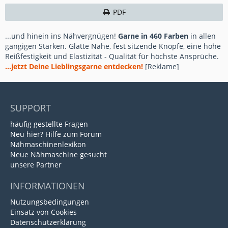
PDF
...und hinein ins Nähvergnügen!
Garne in 460 Farben
in allen
gängigen Stärken. Glatte Nähe, fest sitzende Knöpfe, eine hohe
Reißfestigkeit und Elastizität - Qualität für höchste Ansprüche.
...jetzt Deine Lieblingsgarne entdecken!
[Reklame]
SUPPORT
häufig gestellte Fragen
Neu hier? Hilfe zum Forum
Nähmaschinenlexikon
Neue Nähmaschine gesucht
unsere Partner
INFORMATIONEN
Nutzungsbedingungen
Einsatz von Cookies
Datenschutzerklärung