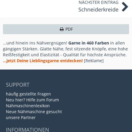
NÄCHSTER EINTRAG
Schneiderkreide
PDF
...und hinein ins Nähvergnügen!
Garne in 460 Farben
in allen
gängigen Stärken. Glatte Nähe, fest sitzende Knöpfe, eine hohe
Reißfestigkeit und Elastizität - Qualität für höchste Ansprüche.
...jetzt Deine Lieblingsgarne entdecken!
[Reklame]
SUPPORT
häufig gestellte Fragen
Neu hier? Hilfe zum Forum
Nähmaschinenlexikon
Neue Nähmaschine gesucht
unsere Partner
INFORMATIONEN