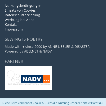
Nutzungsbedingungen
Einsatz von Cookies
Datenschutzerklärung
Werbung bei Anne
Kontakt
Impressum
SEWING IS POETRY
Made with ♥ since 2000 by ANNE LIEBLER & DISASTER.
Powered by
ABELNET
&
NADV
.
PARTNER
Diese Seite verwendet Cookies. Durch die Nutzung unserer Seite erklärst du