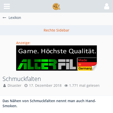
Lexikon
Anzeige:
Schmuckfalten
Disaster
17. Dezember 2018
1.771 mal gelesen
Das Nähen von Schmuckfalten nennt man auch Hand-
Smoken.