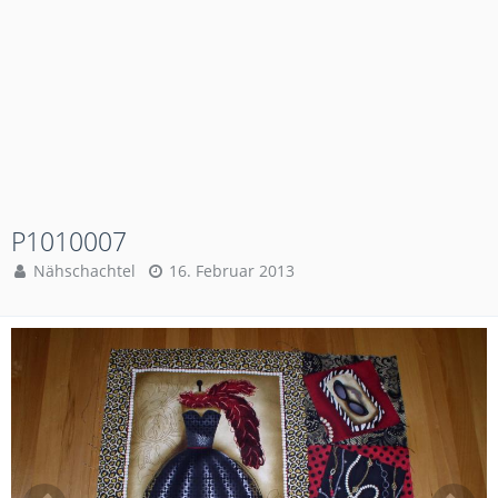
P1010007
Nähschachtel
16. Februar 2013