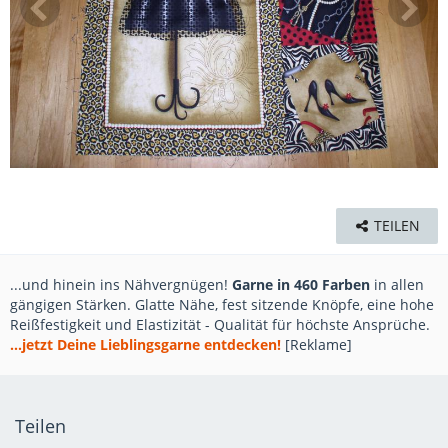
TEILEN
...und hinein ins Nähvergnügen!
Garne in 460 Farben
in allen
gängigen Stärken. Glatte Nähe, fest sitzende Knöpfe, eine hohe
Reißfestigkeit und Elastizität - Qualität für höchste Ansprüche.
...jetzt Deine Lieblingsgarne entdecken!
[Reklame]
Teilen