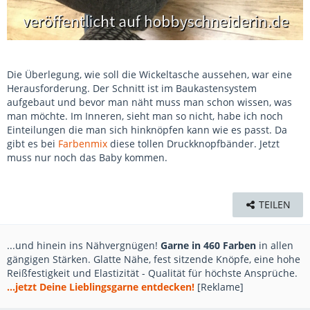
Die Überlegung, wie soll die Wickeltasche aussehen, war eine
Herausforderung. Der Schnitt ist im Baukastensystem
aufgebaut und bevor man näht muss man schon wissen, was
man möchte. Im Inneren, sieht man so nicht, habe ich noch
Einteilungen die man sich hinknöpfen kann wie es passt. Da
gibt es bei
Farbenmix
diese tollen Druckknopfbänder. Jetzt
muss nur noch das Baby kommen.
TEILEN
...und hinein ins Nähvergnügen!
Garne in 460 Farben
in allen
gängigen Stärken. Glatte Nähe, fest sitzende Knöpfe, eine hohe
Reißfestigkeit und Elastizität - Qualität für höchste Ansprüche.
...jetzt Deine Lieblingsgarne entdecken!
[Reklame]