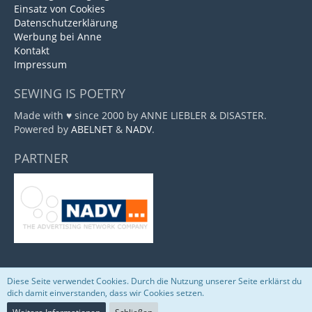
Einsatz von Cookies
Datenschutzerklärung
Werbung bei Anne
Kontakt
Impressum
SEWING IS POETRY
Made with ♥ since 2000 by ANNE LIEBLER & DISASTER.
Powered by
ABELNET
&
NADV
.
PARTNER
Diese Seite verwendet Cookies. Durch die Nutzung unserer Seite erklärst du
Community-Software:
WoltLab Suite™
dich damit einverstanden, dass wir Cookies setzen.