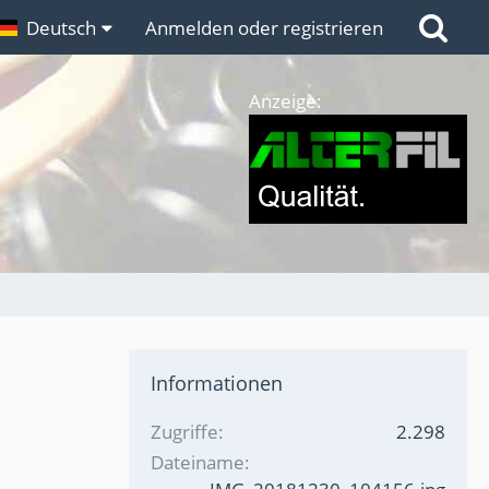
n
Deutsch
Links
Anmelden oder registrieren
Anzeige:
Informationen
Zugriffe
2.298
Dateiname