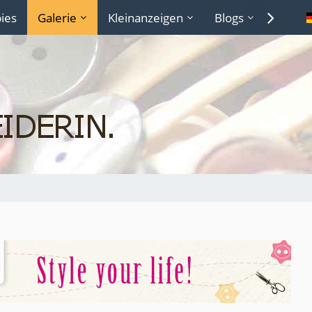
ies
Galerie
Kleinanzeigen
Blogs
Lexiko