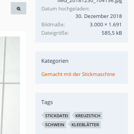
IMG_20181230_104156.jpg
Datum hochgeladen
30. Dezember 2018
Bildmaße
3.000 × 1.691
Dateigröße
585,5 kB
Kategorien
Gemacht mit der Stickmaschine
Tags
STICKDATEI
KREUZSTICH
SCHWEIN
KLEEBLÄTTER