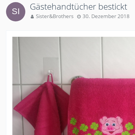
Gästehandtücher bestickt
Sister&Brothers
30. Dezember 2018