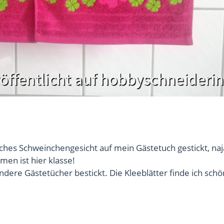
hes Schweinchengesicht auf mein Gästetuch gestickt, naj
en ist hier klasse!
dere Gästetücher bestickt. Die Kleeblätter finde ich schö