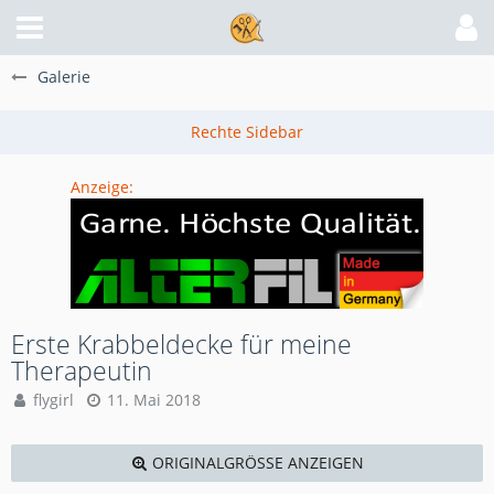
Galerie
Anzeige:
Erste Krabbeldecke für meine
Therapeutin
flygirl
11. Mai 2018
ORIGINALGRÖSSE ANZEIGEN