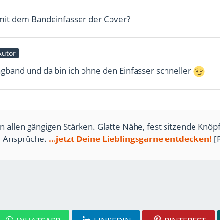
mit dem Bandeinfasser der Cover?
Autor
ägband und da bin ich ohne den Einfasser schneller
n allen gängigen Stärken. Glatte Nähe, fest sitzende Knöpf
te Ansprüche.
...jetzt Deine Lieblingsgarne entdecken!
[