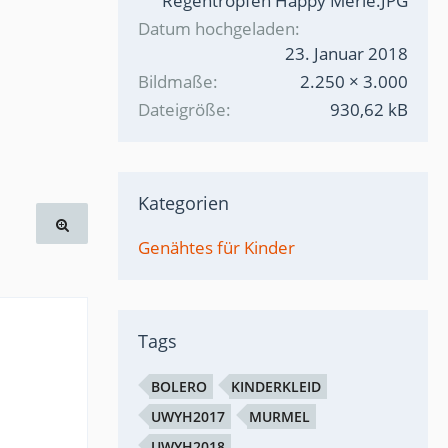
Regentropfen Happy Merle.JPG
Datum hochgeladen
23. Januar 2018
Bildmaße
2.250 × 3.000
Dateigröße
930,62 kB
Kategorien
Genähtes für Kinder
Tags
BOLERO
KINDERKLEID
UWYH2017
MURMEL
UWYH2018