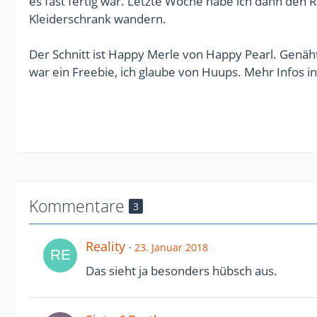
es fast fertig war. Letzte Woche habe ich dann den R
Kleiderschrank wandern.
Der Schnitt ist Happy Merle von Happy Pearl. Genä
war ein Freebie, ich glaube von Huups. Mehr Infos
Kommentare
3
Reality
23. Januar 2018
Das sieht ja besonders hübsch aus.