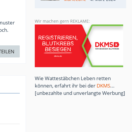
Wir machen gern REKLAME:
kmuster
och.
TEILEN
Wie Wattestäbchen Leben retten
können, erfahrt ihr bei der
DKMS
...
[unbezahlte und unverlangte Werbung]