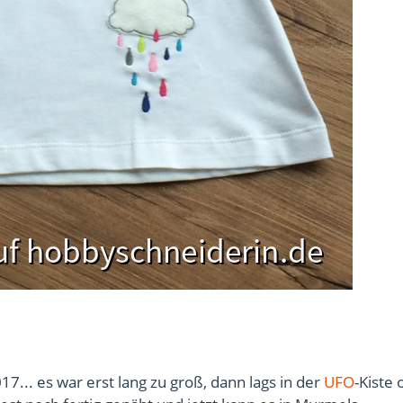
... es war erst lang zu groß, dann lags in der
UFO
-Kiste