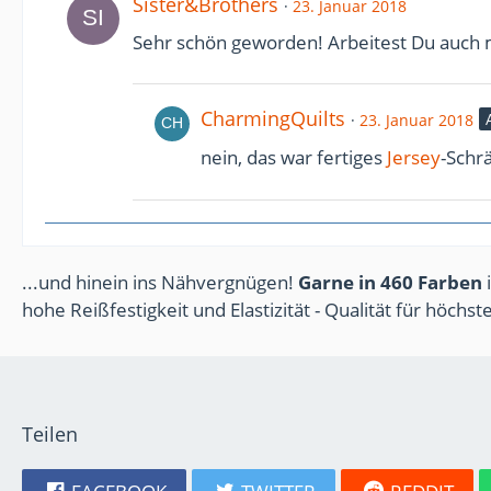
Sister&Brothers
23. Januar 2018
Sehr schön geworden! Arbeitest Du auch 
CharmingQuilts
23. Januar 2018
nein, das war fertiges
Jersey
-Schr
...und hinein ins Nähvergnügen!
Garne in 460 Farben
i
hohe Reißfestigkeit und Elastizität - Qualität für höchs
Teilen