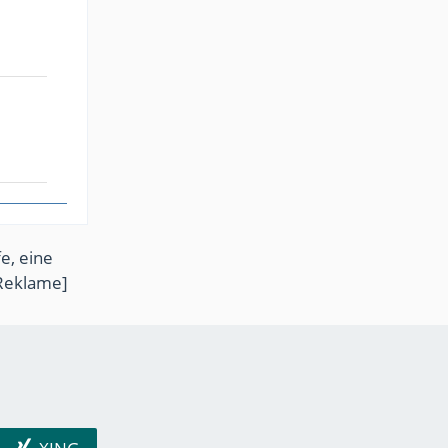
e, eine
Reklame]