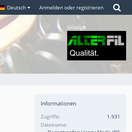
n
Deutsch
Links
Anmelden oder registrieren
Anzeige:
Informationen
Zugriffe
1.931
Dateiname