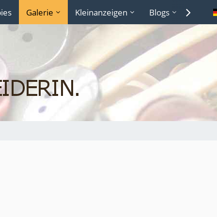
ies
Galerie
Kleinanzeigen
Blogs
Lexiko