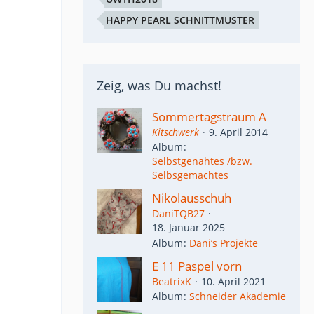
HAPPY PEARL SCHNITTMUSTER
Zeig, was Du machst!
Sommertagstraum A
Kitschwerk
9. April 2014
Album
Selbstgenähtes /bzw.
Selbsgemachtes
Nikolausschuh
DaniTQB27
18. Januar 2025
Album
Dani‘s Projekte
E 11 Paspel vorn
BeatrixK
10. April 2021
Album
Schneider Akademie