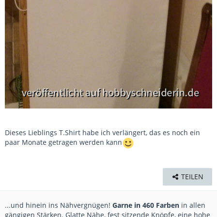
Dieses Lieblings T.Shirt habe ich verlängert, das es noch ein
paar Monate getragen werden kann
TEILEN
...und hinein ins Nähvergnügen!
Garne in 460 Farben
in allen
gängigen Stärken. Glatte Nähe, fest sitzende Knöpfe, eine hohe