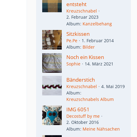
entsteht
Kreuzschnabel
2. Februar 2023
Album
Kanzelbehang
Sitzkissen
Pe.Pe
1. Februar 2014
Album
Bilder
Noch ein Kissen
Sophie
14. März 2021
Bänderstich
Kreuzschnabel
4. Mai 2019
Album
Kreuzschnabels Album
IMG 6051
Decostuff by me
2. Oktober 2016
Album
Meine Nähsachen