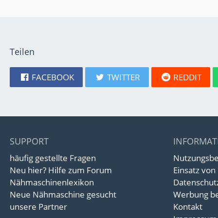
Teilen
FACEBOOK
TWITTER
REDDIT
SUPPORT
INFORMAT
häufig gestellte Fragen
Nutzungsb
Neu hier? Hilfe zum Forum
Einsatz von
Nähmaschinenlexikon
Datenschut
Neue Nähmaschine gesucht
Werbung be
unsere Partner
Kontakt