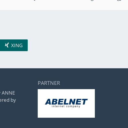
XING
PARTNER
by ANNE
ered by