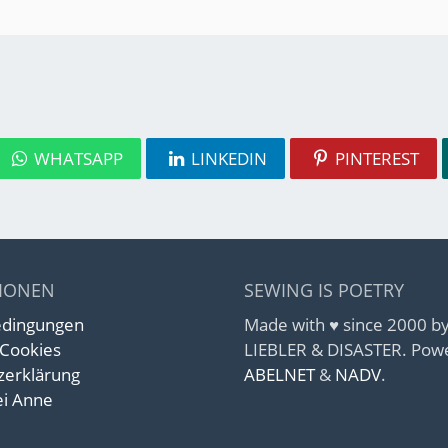
WHATSAPP
LINKEDIN
PINTEREST
IONEN
SEWING IS POETRY
edingungen
Made with ♥ since 2000 
 Cookies
LIEBLER & DISASTER. Pow
zerklärung
ABELNET
&
NADV
.
i Anne