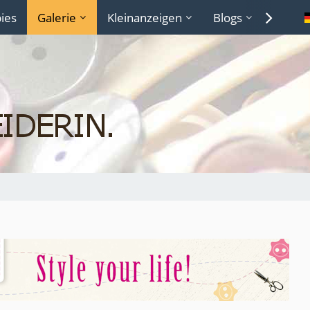
ies
Galerie
Kleinanzeigen
Blogs
Lexiko