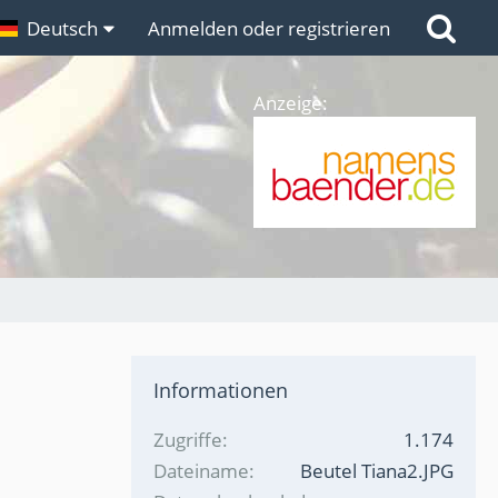
n
Deutsch
Links
Anmelden oder registrieren
Anzeige:
Informationen
Zugriffe
1.174
Dateiname
Beutel Tiana2.JPG