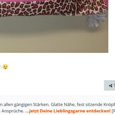
r.
n allen gängigen Stärken. Glatte Nähe, fest sitzende Knöpf
te Ansprüche.
...jetzt Deine Lieblingsgarne entdecken!
[