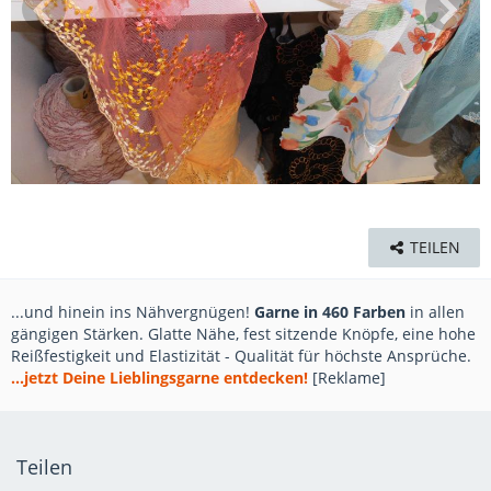
TEILEN
...und hinein ins Nähvergnügen!
Garne in 460 Farben
in allen
gängigen Stärken. Glatte Nähe, fest sitzende Knöpfe, eine hohe
Reißfestigkeit und Elastizität - Qualität für höchste Ansprüche.
...jetzt Deine Lieblingsgarne entdecken!
[Reklame]
Teilen