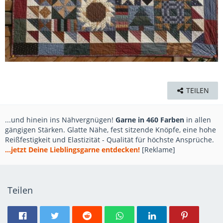
TEILEN
...und hinein ins Nähvergnügen!
Garne in 460 Farben
in allen
gängigen Stärken. Glatte Nähe, fest sitzende Knöpfe, eine hohe
Reißfestigkeit und Elastizität - Qualität für höchste Ansprüche.
...jetzt Deine Lieblingsgarne entdecken!
[Reklame]
Teilen