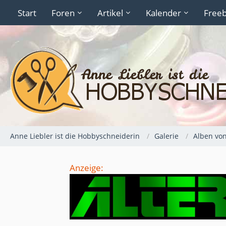
Start
Foren
Artikel
Kalender
Freeb
Anne Liebler ist die Hobbyschneiderin
Galerie
Alben vo
Anzeige: