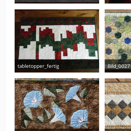
29. April 2017
tabletopper_fertig
Bild_0027
29. April 2017