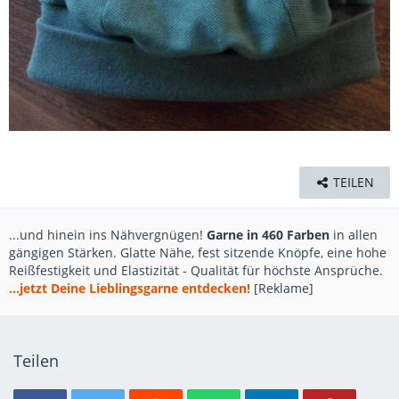
TEILEN
...und hinein ins Nähvergnügen!
Garne in 460 Farben
in allen
gängigen Stärken. Glatte Nähe, fest sitzende Knöpfe, eine hohe
Reißfestigkeit und Elastizität - Qualität für höchste Ansprüche.
...jetzt Deine Lieblingsgarne entdecken!
[Reklame]
Teilen