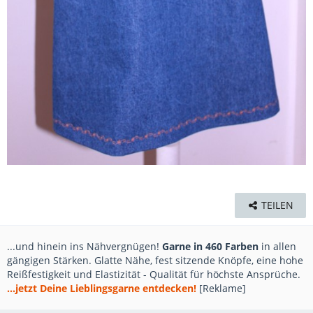
TEILEN
...und hinein ins Nähvergnügen!
Garne in 460 Farben
in allen
gängigen Stärken. Glatte Nähe, fest sitzende Knöpfe, eine hohe
Reißfestigkeit und Elastizität - Qualität für höchste Ansprüche.
...jetzt Deine Lieblingsgarne entdecken!
[Reklame]