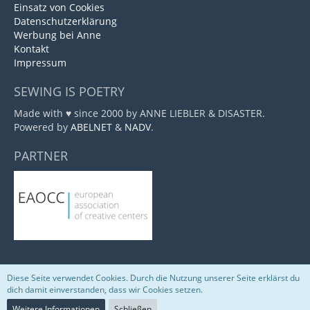
Einsatz von Cookies
Datenschutzerklärung
Werbung bei Anne
Kontakt
Impressum
SEWING IS POETRY
Made with ♥ since 2000 by ANNE LIEBLER & DISASTER.
Powered by
ABELNET
&
NADV
.
PARTNER
Diese Seite verwendet Cookies. Durch die Nutzung unserer Seite erklärst du
Community-Software:
WoltLab Suite™
dich damit einverstanden, dass wir Cookies setzen.
Weitere Informationen
Schließen