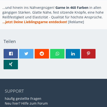
...und hinein ins Nähvergnügen!
Garne in 460 Farben
in allen
gängigen Stärken. Glatte Nähe, fest sitzende Knöpfe, eine hohe
Reißfestigkeit und Elastizität - Qualität für höchste Ansprüche.
...jetzt Deine Lieblingsgarne entdecken!
[Reklame]
Teilen
SUPPORT
häufig gestellte Fragen
Neu hier? Hilfe zum Forum