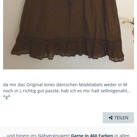
da mir das Original eines dänischen Modelabels weder in M
noch in L richtig gut passte, hab ich es mir halt selbstgenäht...
*g*
TEILEN
...und hinein ins Nähvergnügen!
Garne in 460 Farben
in allen