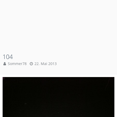
104
Sommer78
22. Mai 2013