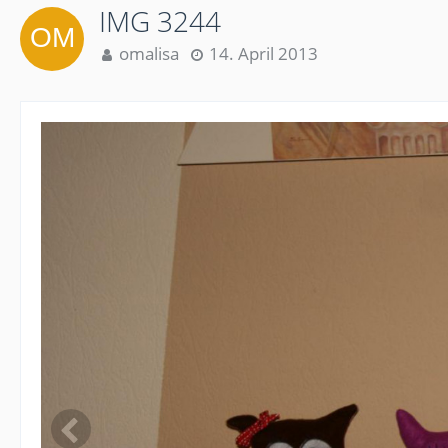
IMG 3244
omalisa
14. April 2013