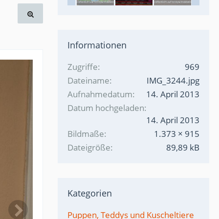
Informationen
Zugriffe
969
Dateiname
IMG_3244.jpg
Aufnahmedatum
14. April 2013
Datum hochgeladen
14. April 2013
Bildmaße
1.373 × 915
Dateigröße
89,89 kB
Kategorien
Puppen, Teddys und Kuscheltiere