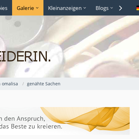
ies
Galerie
Kleinanzeigen
Blogs
Lexiko
n omalisa
genähte Sachen