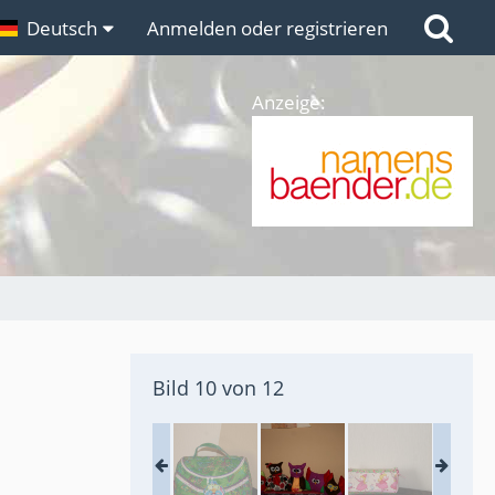
n
Deutsch
Links
Anmelden oder registrieren
Anzeige:
Bild 10 von 12