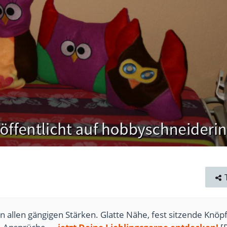
n allen gängigen Stärken. Glatte Nähe, fest sitzende Knöpf