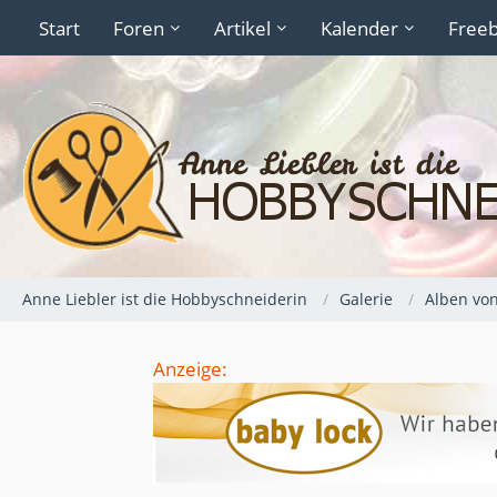
Start
Foren
Artikel
Kalender
Freeb
Anne Liebler ist die Hobbyschneiderin
Galerie
Alben vo
Anzeige: