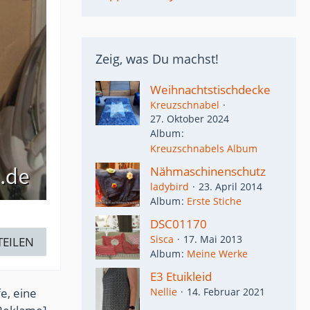
Zeig, was Du machst!
Weihnachtstischdecke
Kreuzschnabel
27. Oktober 2024
Album
Kreuzschnabels Album
Nähmaschinenschutz
ladybird
23. April 2014
Album
Erste Stiche
DSC01170
Sisca
17. Mai 2013
TEILEN
Album
Meine Werke
E3 Etuikleid
e, eine
Nellie
14. Februar 2021