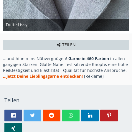
Dufte Lissy
25. Oktober 2023
TEILEN
...und hinein ins Nähvergnügen!
Garne in 460 Farben
in allen
gängigen Stärken. Glatte Nähe, fest sitzende Knöpfe, eine hohe
Reißfestigkeit und Elastizität - Qualität für höchste Ansprüche.
...jetzt Deine Lieblingsgarne entdecken!
[Reklame]
Teilen