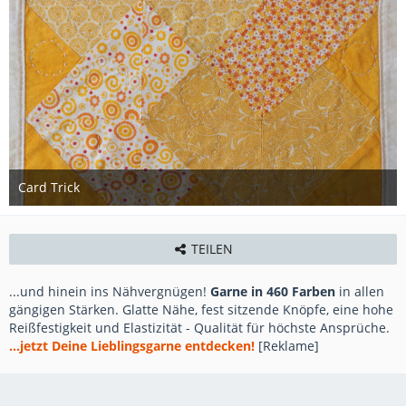
Card Trick
29. März 2022
TEILEN
...und hinein ins Nähvergnügen!
Garne in 460 Farben
in allen
gängigen Stärken. Glatte Nähe, fest sitzende Knöpfe, eine hohe
Reißfestigkeit und Elastizität - Qualität für höchste Ansprüche.
...jetzt Deine Lieblingsgarne entdecken!
[Reklame]