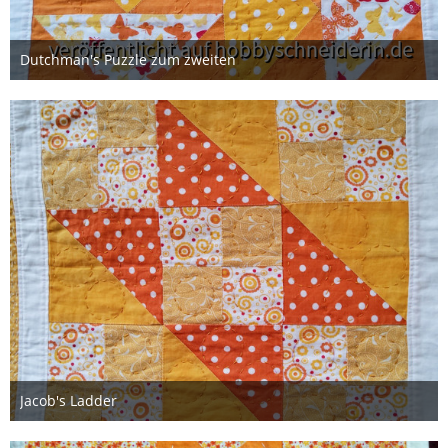
Dutchman's Puzzle zum zweiten
29. Januar 2021
Jacob's Ladder
29. Januar 2021