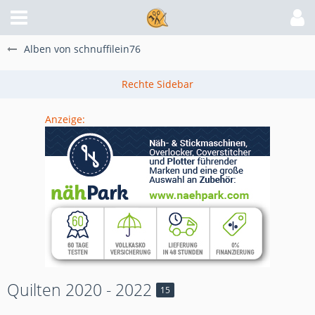
Alben von schnuffilein76
Anzeige:
Quilten 2020 - 2022
15