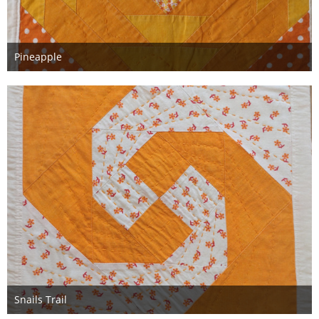
Pineapple
29. März 2022
Snails Trail
29. März 2022