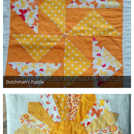
Dutchman's Puzzle
10. Januar 2021