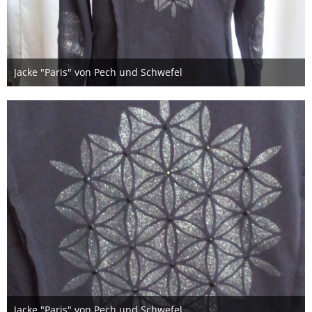
Jacke "Paris" von Pech und Schwefel
6. November 2017
Jacke "Paris" von Pech und Schwefel