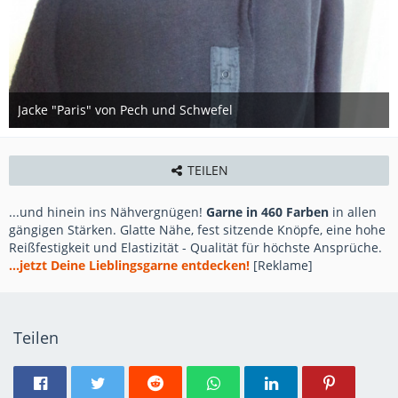
Jacke "Paris" von Pech und Schwefel
6. November 2017
TEILEN
...und hinein ins Nähvergnügen!
Garne in 460 Farben
in allen
gängigen Stärken. Glatte Nähe, fest sitzende Knöpfe, eine hohe
Reißfestigkeit und Elastizität - Qualität für höchste Ansprüche.
...jetzt Deine Lieblingsgarne entdecken!
[Reklame]
Teilen