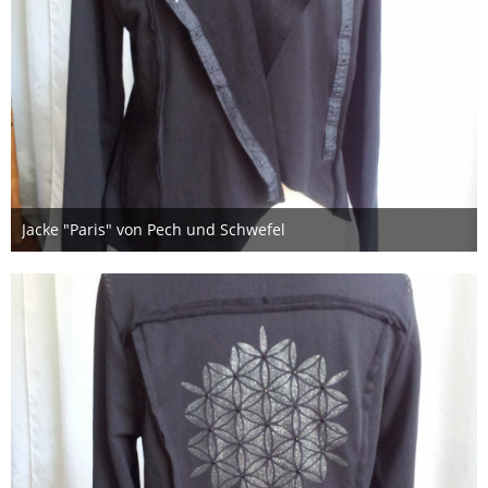
Jacke "Paris" von Pech und Schwefel
6. November 2017