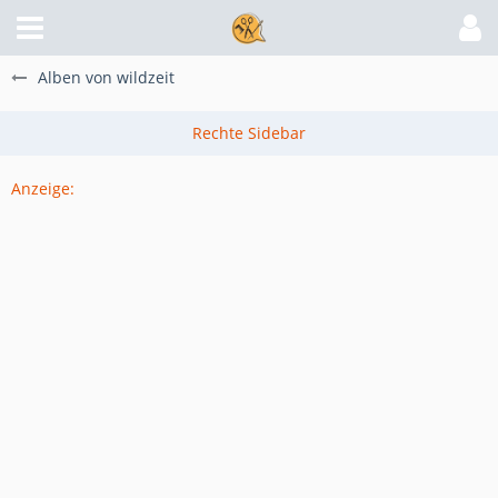
Alben von wildzeit
Anzeige: