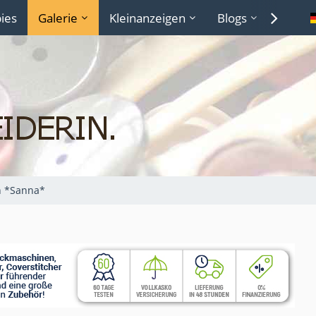
ies
Galerie
Kleinanzeigen
Blogs
Lexiko
n *Sanna*