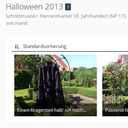
Halloween 2013
3
Schnittmuster: Herrenmantel 18. Jahrhundert (NP 17),
von Hand
Standardsortierung
Einen Kragenteil hab' ich noch nicht gesäumt.
3. Juni 2014
3