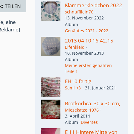
Klammerkleidchen 2022
TEILEN
schnuffilein76
13. November 2022
e, eine
Album
Reklame]
Genähtes 2021 - 2022
2013 04 10 16.42.15
Elfenkleid
10. November 2013
Album
Meine ersten genähten
Teile !
EH10 fertig
Sami <3
31. Januar 2021
Brotkorbca. 30 x 30 cm,
Miezekatze_1976
3. April 2014
Album
Diverses
E 11 Hintere Mitte von