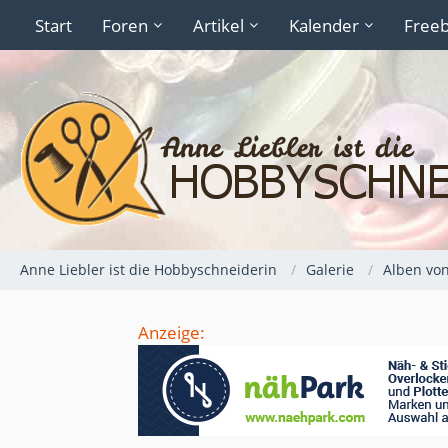
Start
Foren
Artikel
Kalender
Freeb
Anne Liebler ist die Hobbyschneiderin
Galerie
Alben vo
Anzeige: