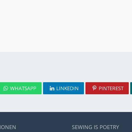
WHATSAPP
LINKEDIN
PINTEREST
IONEN
SEWING IS POETRY