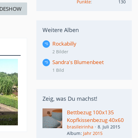
Punkte
130
IDESHOW
Weitere Alben
Rockabilly
2 Bilder
Sandra's Blumenbeet
1 Bild
Zeig, was Du machst!
Bettbezug 100x135
Kopfkissenbezug 40x60
brasileirinha
8. Juli 2015
Album
Jahr 2015