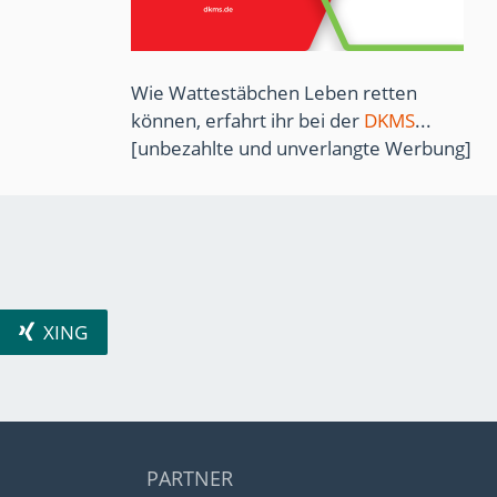
Wie Wattestäbchen Leben retten
können, erfahrt ihr bei der
DKMS
...
[unbezahlte und unverlangte Werbung]
XING
PARTNER