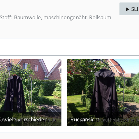
SL
 Stoff: Baumwolle, maschinengenäht, Rollsaum
Passend für viele verschiedene Kostümierungen
Rückansicht
. Juni 2014
3. Juni 2014