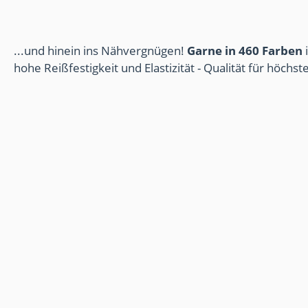
...und hinein ins Nähvergnügen!
Garne in 460 Farben
i
hohe Reißfestigkeit und Elastizität - Qualität für höchs