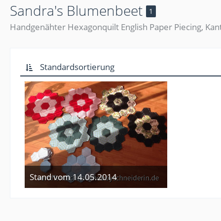
Sandra's Blumenbeet
1
Handgenähter Hexagonquilt English Paper Piecing, Kan
Standardsortierung
Stand vom 14.05.2014
22. Mai 2014