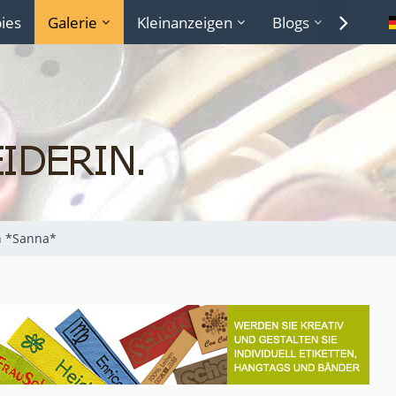
ies
Galerie
Kleinanzeigen
Blogs
Lexiko
n *Sanna*