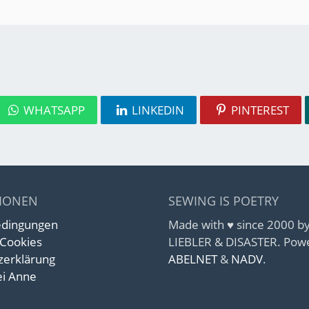
WHATSAPP
LINKEDIN
PINTEREST
IONEN
SEWING IS POETRY
edingungen
Made with ♥ since 2000 
 Cookies
LIEBLER & DISASTER. Pow
zerklärung
ABELNET
&
NADV
.
i Anne