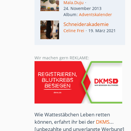
Mala.Duju
24. November 2013
Album
Adventskalender
Schneiderakademie
Celine Frei
19. März 2021
Wir machen gern REKLAME:
Wie Wattestäbchen Leben retten
können, erfahrt ihr bei der
DKMS
...
[unbezahlte und unverlangte Werbung]