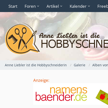
Start
Foren
Artikel
Kalender
Freeb
Anne Liebler ist die Hobbyschneiderin
Galerie
Alben vo
Anzeige: