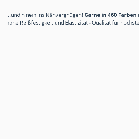
...und hinein ins Nähvergnügen!
Garne in 460 Farben
i
hohe Reißfestigkeit und Elastizität - Qualität für höchs