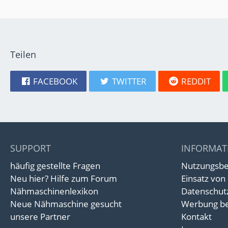
Teilen
FACEBOOK
TWITTER
REDDIT
SUPPORT
INFORMAT
häufig gestellte Fragen
Nutzungsb
Neu hier? Hilfe zum Forum
Einsatz von
Nähmaschinenlexikon
Datenschut
Neue Nähmaschine gesucht
Werbung be
unsere Partner
Kontakt