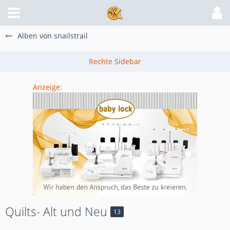
Alben von snailstrail
Anzeige:
Quilts- Alt und Neu
13