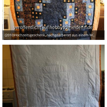
(2010)Hochzeitsgeschenk, nachgearbeitet aus einem Magazin.
22. Januar 2014