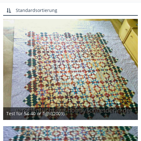
Standardsortierung
Test für 54-40 or fight(2009)
22. Januar 2014