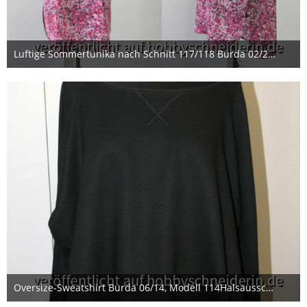
Luftige Sommertunika nach Schnitt 117/118 Burda 02/2014
22. April 2014
Oversize-Sweatshirt Burda 06/14, Modell 114Halsausschnittbündchen aus Seidensatin. (Bündchenware ummantelt von Seidensatin mit hohem Elasthan-Anteil).
4. Juli 2014