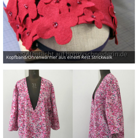
Kopfband/Ohrenwärmer aus einem Rest Strickwalk
9. Januar 2014