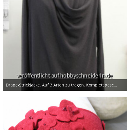
Drape-Strickjacke. Auf 3 Arten zu tragen. Komplett geschlossen, wie auf dem Foto, halb geschlossen oder offen.
5. Januar 2014