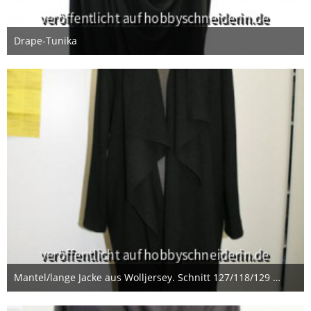
Drape-Tunika
10. Juli 2013
Mantel/lange Jacke aus Wolljersey. Schnitt 127/118/129 Burda 1/2013. Die vorderen Kanten sind unversäubert. Eventuell wird das noch geändert.
25. November 2013