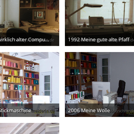
1992 Ein wirklich alter Computer
1992 Meine gute alte Pfaff
. Februar 2013
3. Februar 2013
Stickmaschine
2006 Meine Wolle
. Februar 2013
3. Februar 2013