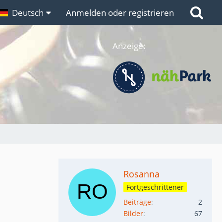
n
Deutsch
Links
Anmelden oder registrieren
Anzeige:
Rosanna
Fortgeschrittener
Beiträge
2
Bilder
67