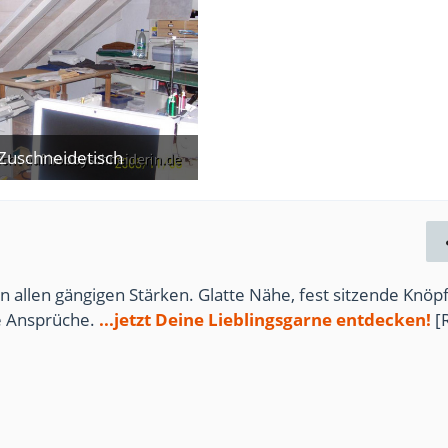
Zuschneidetisch
. Februar 2013
n allen gängigen Stärken. Glatte Nähe, fest sitzende Knöpf
te Ansprüche.
...jetzt Deine Lieblingsgarne entdecken!
[