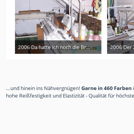
2006 Da hatte ich noch die Brother !
2006 Der 
3. Februar 2013
3
...und hinein ins Nähvergnügen!
Garne in 460 Farben
i
hohe Reißfestigkeit und Elastizität - Qualität für höchs