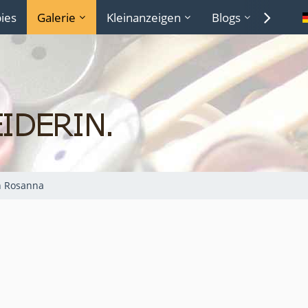
ies
Galerie
Kleinanzeigen
Blogs
Lexiko
n Rosanna