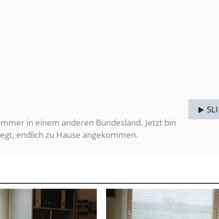
SL
 immer in einem anderen Bundesland. Jetzt bin
rlegt, endlich zu Hause angekommen.