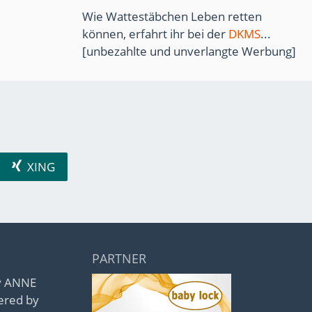
Wie Wattestäbchen Leben retten
können, erfahrt ihr bei der
DKMS
...
[unbezahlte und unverlangte Werbung]
XING
PARTNER
by ANNE
ered by