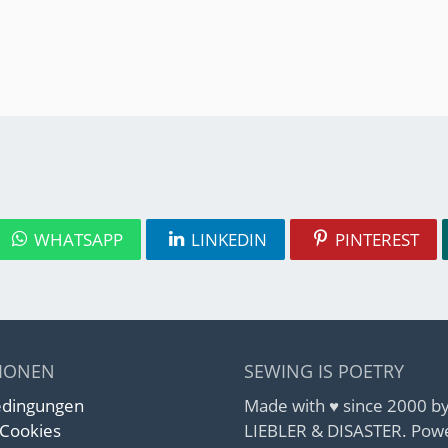
WHATSAPP
LINKEDIN
PINTEREST
IONEN
SEWING IS POETRY
edingungen
Made with ♥ since 2000 
 Cookies
LIEBLER & DISASTER. Pow