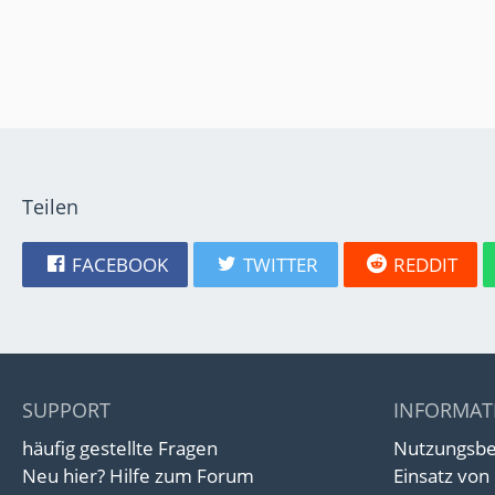
Teilen
FACEBOOK
TWITTER
REDDIT
SUPPORT
INFORMAT
häufig gestellte Fragen
Nutzungsb
Neu hier? Hilfe zum Forum
Einsatz von