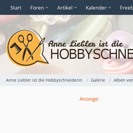
Start
Foren
Artikel
Kalender
Freeb
Anne Liebler ist die Hobbyschneiderin
Galerie
Alben vo
Anzeige: