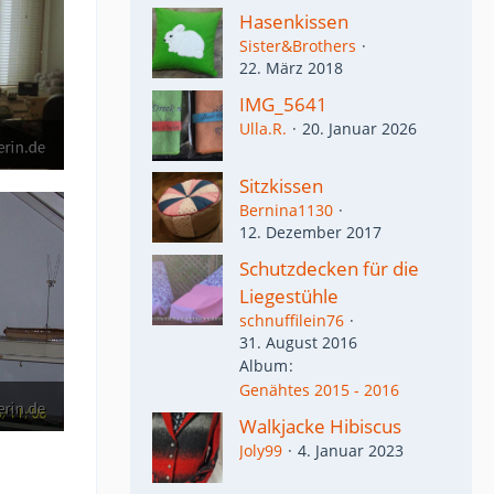
Hasenkissen
Sister&Brothers
22. März 2018
IMG_5641
Ulla.R.
20. Januar 2026
Sitzkissen
Bernina1130
12. Dezember 2017
​Schutzdecken für die
Liegestühle
schnuffilein76
31. August 2016
Album
Genähtes 2015 - 2016
Walkjacke Hibiscus
Joly99
4. Januar 2023