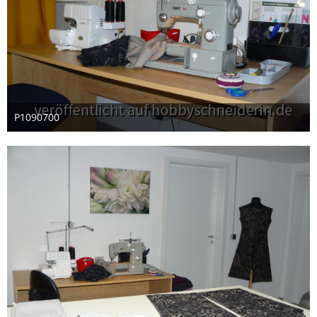
P1090700
30. Dezember 2012