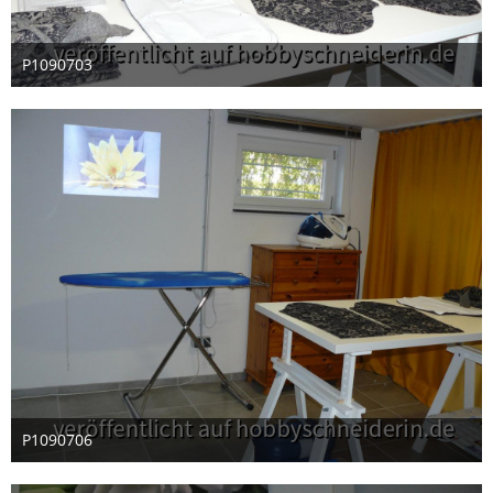
P1090703
30. Dezember 2012
P1090706
30. Dezember 2012