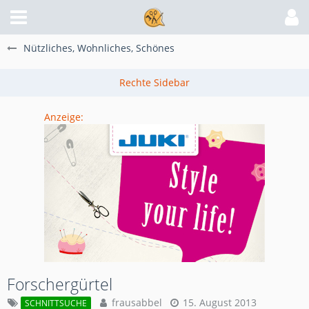
Nützliches, Wohnliches, Schönes
Anzeige:
Forschergürtel
frausabbel
15. August 2013
SCHNITTSUCHE