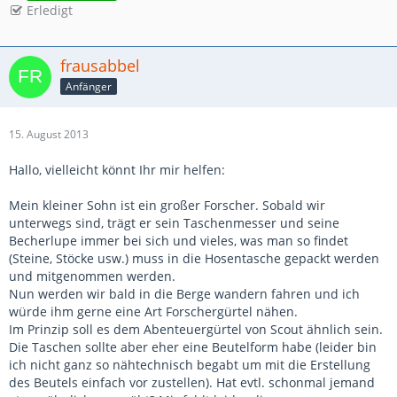
Erledigt
frausabbel
Anfänger
15. August 2013
Hallo, vielleicht könnt Ihr mir helfen:
Mein kleiner Sohn ist ein großer Forscher. Sobald wir
unterwegs sind, trägt er sein Taschenmesser und seine
Becherlupe immer bei sich und vieles, was man so findet
(Steine, Stöcke usw.) muss in die Hosentasche gepackt werden
und mitgenommen werden.
Nun werden wir bald in die Berge wandern fahren und ich
würde ihm gerne eine Art Forschergürtel nähen.
Im Prinzip soll es dem Abenteuergürtel von Scout ähnlich sein.
Die Taschen sollte aber eher eine Beutelform habe (leider bin
ich nicht ganz so nähtechnisch begabt um mit die Erstellung
des Beutels einfach vor zustellen). Hat evtl. schonmal jemand