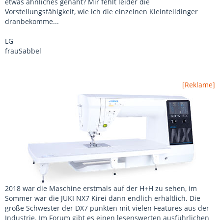
etwas ähnliches genäht? Mir fehlt leider die
Vorstellungsfähigkeit, wie ich die einzelnen Kleinteildinger
dranbekomme...
LG
frauSabbel
[Reklame]
2018 war die Maschine erstmals auf der H+H zu sehen, im
Sommer war die JUKI NX7 Kirei dann endlich erhältlich. Die
große Schwester der DX7 punkten mit vielen Features aus der
Industrie. Im Forum gibt es einen lesenswerten ausführlichen