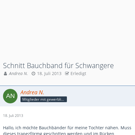
Schnitt Bauchband für Schwangere
Andrea N.
18. Juli 2013
Erledigt
Andrea N.
Mitglieder mit gewerblicher Verbindung, auch als Mitarbeiter/in
18. Juli 2013
Hallo, ich möchte Bauchbänder für meine Tochter nähen. Muss
dieses trapezförmg geschntten werden und im Rücken