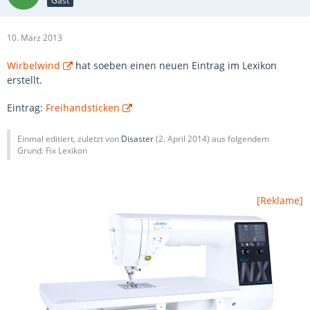
Gast
10. März 2013
Wirbelwind
hat soeben einen neuen Eintrag im Lexikon
erstellt.
Eintrag:
Freihandsticken
Einmal editiert, zuletzt von
Disaster
(
2. April 2014
) aus folgendem
Grund: Fix Lexikon
[Reklame]