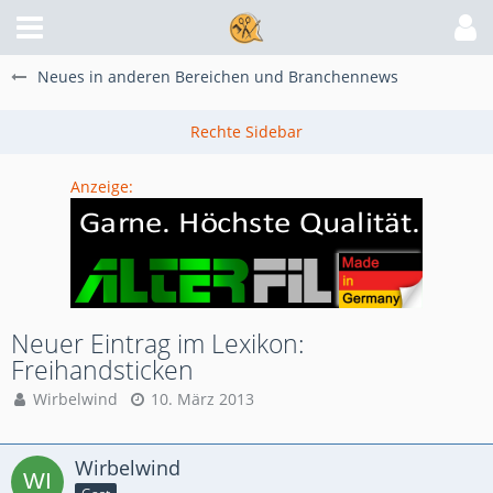
Neues in anderen Bereichen und Branchennews
Anzeige:
Neuer Eintrag im Lexikon:
Freihandsticken
Wirbelwind
10. März 2013
Wirbelwind