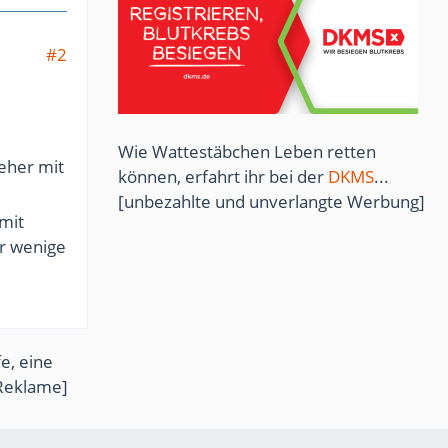
#2
Wie Wattestäbchen Leben retten
 eher mit
können, erfahrt ihr bei der
DKMS
...
[unbezahlte und unverlangte Werbung]
 mit
ur wenige
e, eine
Reklame]