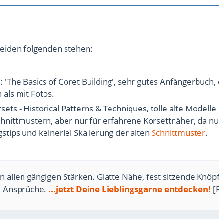
 beiden folgenden stehen:
: 'The Basics of Coret Building', sehr gutes Anfängerbuch,
als mit Fotos.
orsets - Historical Patterns & Techniques, tolle alte Modelle
hnittmustern, aber nur für erfahrene Korsettnäher, da n
stips und keinerlei Skalierung der alten
Schnittmuster
.
n allen gängigen Stärken. Glatte Nähe, fest sitzende Knöpf
te Ansprüche.
...jetzt Deine Lieblingsgarne entdecken!
[