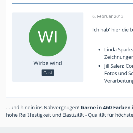
6. Februar 2013
Ich hab' hier die
Linda Sparks
Zeichnungen 
Wirbelwind
Jill Salen: C
Gast
Fotos und Sc
Verarbeitung
...und hinein ins Nähvergnügen!
Garne in 460 Farben
i
hohe Reißfestigkeit und Elastizität - Qualität für höchs