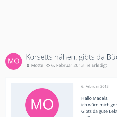
Korsetts nähen, gibts da Bü
Motte
6. Februar 2013
Erledigt
6. Februar 2013
Hallo Mädels,
ich würd mich ge
Gibts da gute Le