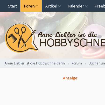
Start
Foren
Artikel
Kalender
Freeb
Anne Liebler ist die Hobbyschneiderin
Forum
Bücher und
Anzeige: