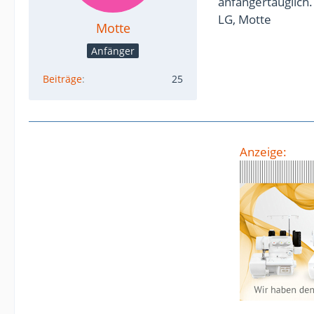
anfängertauglich.
LG, Motte
Motte
Anfänger
Beiträge
25
Anzeige: