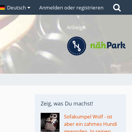
n
Deutsch
Links
Anmelden oder registrieren
Anzeige:
Zeig, was Du machst!
Sofakumpel Wolf - ist
aber ein zahmes Hundi
geworden. In seinen