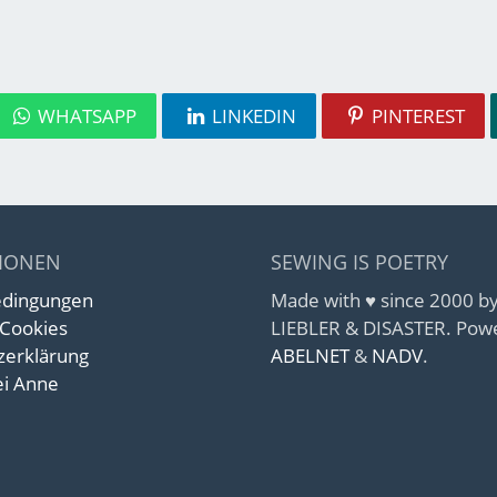
WHATSAPP
LINKEDIN
PINTEREST
IONEN
SEWING IS POETRY
edingungen
Made with ♥ since 2000 
 Cookies
LIEBLER & DISASTER. Pow
zerklärung
ABELNET
&
NADV
.
i Anne