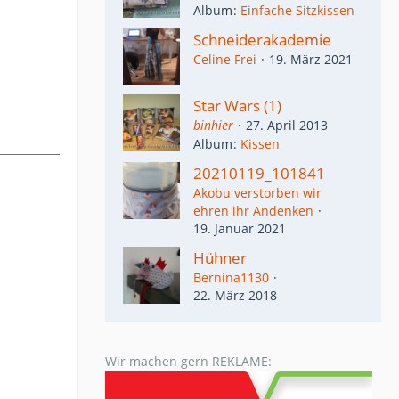
Album
Einfache Sitzkissen
Schneiderakademie
Celine Frei
19. März 2021
Star Wars (1)
binhier
27. April 2013
Album
Kissen
20210119_101841
Akobu verstorben wir
ehren ihr Andenken
19. Januar 2021
Hühner
Bernina1130
22. März 2018
Wir machen gern REKLAME: