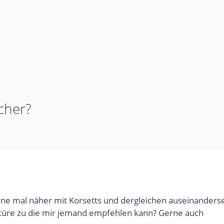
cher?
rne mal näher mit Korsetts und dergleichen auseinanders
ktüre zu die mir jemand empfehlen kann? Gerne auch