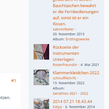
Bauchtaschen bewahrt
er die Fernbedienungen
auf, sonst ist er ein
Kissen.
sabsmitkater
20. November 2013
Album
Erstlingswerke
Rückseite der
Instrumenten
Unterlagen
Rosenfreundin
4. Mai 2021
Klammerkleidchen 2022
schnuffilein76
#1
13. November 2022
Album
Genähtes 2021 - 2022
etzen.
2014 07 21 18.43.44
Katya
6. November 2014