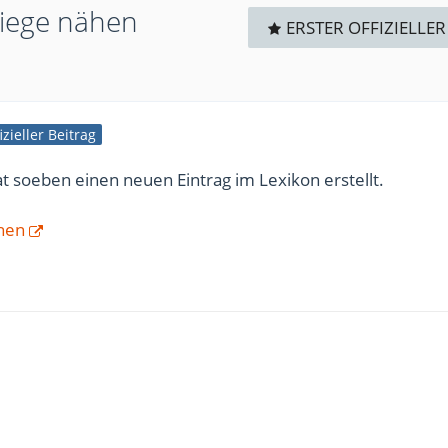
liege nähen
ERSTER OFFIZIELLER
izieller Beitrag
t soeben einen neuen Eintrag im Lexikon erstellt.
ähen