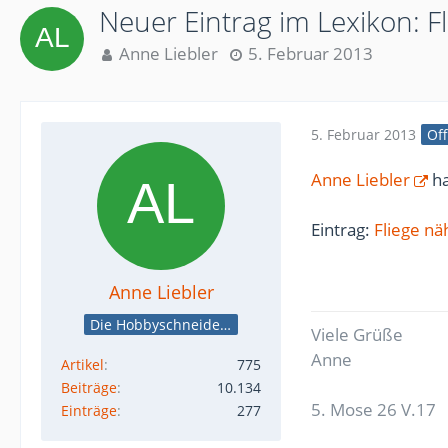
Neuer Eintrag im Lexikon: F
Anne Liebler
5. Februar 2013
5. Februar 2013
Off
Anne Liebler
ha
Eintrag:
Fliege n
Anne Liebler
Die Hobbyschneiderin
Viele Grüße
Anne
Artikel
775
Beiträge
10.134
5. Mose 26 V.17
Einträge
277