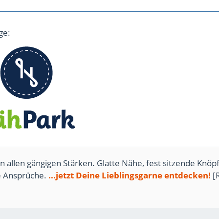
ge:
n allen gängigen Stärken. Glatte Nähe, fest sitzende Knöpf
te Ansprüche.
...jetzt Deine Lieblingsgarne entdecken!
[