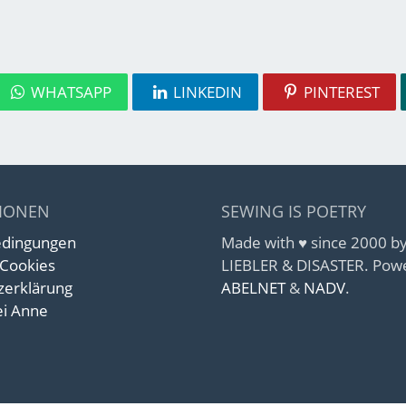
WHATSAPP
LINKEDIN
PINTEREST
IONEN
SEWING IS POETRY
edingungen
Made with ♥ since 2000 
 Cookies
LIEBLER & DISASTER. Pow
zerklärung
ABELNET
&
NADV
.
i Anne