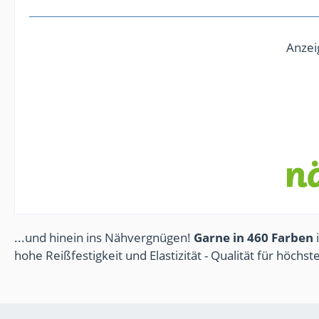
Anzei
...und hinein ins Nähvergnügen!
Garne in 460 Farben
i
hohe Reißfestigkeit und Elastizität - Qualität für höchs