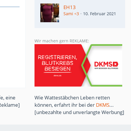
EH13
Sami <3
10. Februar 2021
Wir machen gern REKLAME:
Wie Wattestäbchen Leben retten
e, eine
können, erfahrt ihr bei der
DKMS
...
Reklame]
[unbezahlte und unverlangte Werbung]