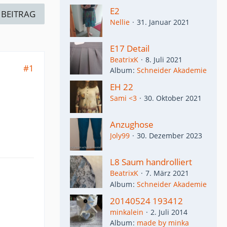
E2
 BEITRAG
Nellie
31. Januar 2021
E17 Detail
BeatrixK
8. Juli 2021
#1
Album
Schneider Akademie
EH 22
Sami <3
30. Oktober 2021
Anzughose
Joly99
30. Dezember 2023
L8 Saum handrolliert
BeatrixK
7. März 2021
Album
Schneider Akademie
20140524 193412
minkalein
2. Juli 2014
Album
made by minka