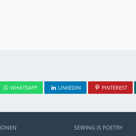
WHATSAPP
LINKEDIN
PINTEREST
IONEN
SEWING IS POETRY