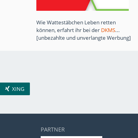
Wie Wattestäbchen Leben retten
können, erfahrt ihr bei der
DKMS
...
[unbezahlte und unverlangte Werbung]
XING
PARTNER