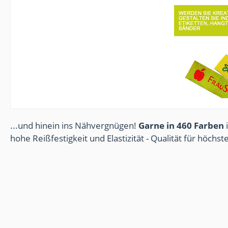
...und hinein ins Nähvergnügen!
Garne in 460 Farben
i
hohe Reißfestigkeit und Elastizität - Qualität für höchs