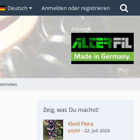
n
Deutsch
Links
Anmelden oder registrieren
Anzeige:
chennews
Zeig, was Du machst!
Kleid Flora
Joly99
22. Juli 2024