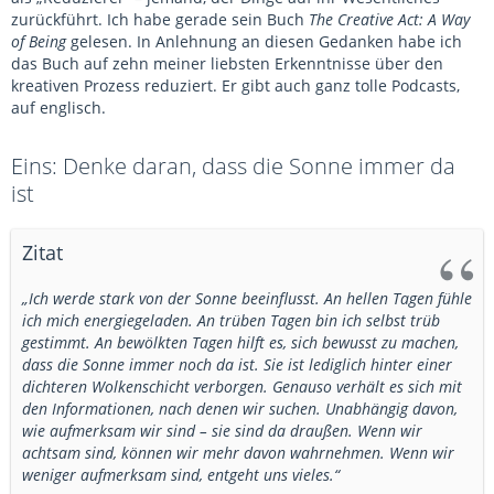
zurückführt. Ich habe gerade sein Buch
The Creative Act: A Way
of Being
gelesen. In Anlehnung an diesen Gedanken habe ich
das Buch auf zehn meiner liebsten Erkenntnisse über den
kreativen Prozess reduziert. Er gibt auch ganz tolle Podcasts,
auf englisch.
Eins: Denke daran, dass die Sonne immer da
ist
Zitat
„Ich werde stark von der Sonne beeinflusst. An hellen Tagen fühle
ich mich energiegeladen. An trüben Tagen bin ich selbst trüb
gestimmt. An bewölkten Tagen hilft es, sich bewusst zu machen,
dass die Sonne immer noch da ist. Sie ist lediglich hinter einer
dichteren Wolkenschicht verborgen. Genauso verhält es sich mit
den Informationen, nach denen wir suchen. Unabhängig davon,
wie aufmerksam wir sind – sie sind da draußen. Wenn wir
achtsam sind, können wir mehr davon wahrnehmen. Wenn wir
weniger aufmerksam sind, entgeht uns vieles.“