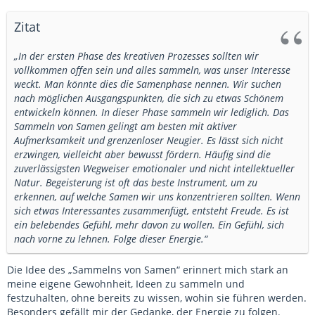
Zitat
„In der ersten Phase des kreativen Prozesses sollten wir
vollkommen offen sein und alles sammeln, was unser Interesse
weckt. Man könnte dies die Samenphase nennen. Wir suchen
nach möglichen Ausgangspunkten, die sich zu etwas Schönem
entwickeln können. In dieser Phase sammeln wir lediglich. Das
Sammeln von Samen gelingt am besten mit aktiver
Aufmerksamkeit und grenzenloser Neugier. Es lässt sich nicht
erzwingen, vielleicht aber bewusst fördern. Häufig sind die
zuverlässigsten Wegweiser emotionaler und nicht intellektueller
Natur. Begeisterung ist oft das beste Instrument, um zu
erkennen, auf welche Samen wir uns konzentrieren sollten. Wenn
sich etwas Interessantes zusammenfügt, entsteht Freude. Es ist
ein belebendes Gefühl, mehr davon zu wollen. Ein Gefühl, sich
nach vorne zu lehnen. Folge dieser Energie.“
Die Idee des „Sammelns von Samen“ erinnert mich stark an
meine eigene Gewohnheit, Ideen zu sammeln und
festzuhalten, ohne bereits zu wissen, wohin sie führen werden.
Besonders gefällt mir der Gedanke, der Energie zu folgen.