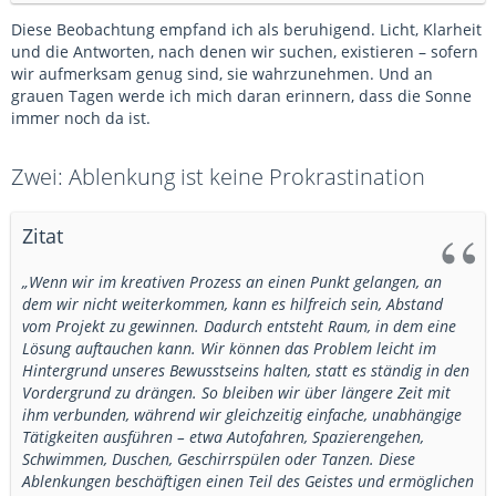
Diese Beobachtung empfand ich als beruhigend. Licht, Klarheit
und die Antworten, nach denen wir suchen, existieren – sofern
wir aufmerksam genug sind, sie wahrzunehmen. Und an
grauen Tagen werde ich mich daran erinnern, dass die Sonne
immer noch da ist.
Zwei: Ablenkung ist keine Prokrastination
Zitat
„Wenn wir im kreativen Prozess an einen Punkt gelangen, an
dem wir nicht weiterkommen, kann es hilfreich sein, Abstand
vom Projekt zu gewinnen. Dadurch entsteht Raum, in dem eine
Lösung auftauchen kann. Wir können das Problem leicht im
Hintergrund unseres Bewusstseins halten, statt es ständig in den
Vordergrund zu drängen. So bleiben wir über längere Zeit mit
ihm verbunden, während wir gleichzeitig einfache, unabhängige
Tätigkeiten ausführen – etwa Autofahren, Spazierengehen,
Schwimmen, Duschen, Geschirrspülen oder Tanzen. Diese
Ablenkungen beschäftigen einen Teil des Geistes und ermöglichen