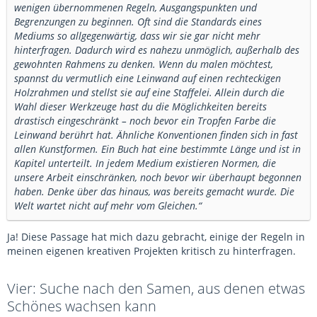
wenigen übernommenen Regeln, Ausgangspunkten und
Begrenzungen zu beginnen. Oft sind die Standards eines
Mediums so allgegenwärtig, dass wir sie gar nicht mehr
hinterfragen. Dadurch wird es nahezu unmöglich, außerhalb des
gewohnten Rahmens zu denken. Wenn du malen möchtest,
spannst du vermutlich eine Leinwand auf einen rechteckigen
Holzrahmen und stellst sie auf eine Staffelei. Allein durch die
Wahl dieser Werkzeuge hast du die Möglichkeiten bereits
drastisch eingeschränkt – noch bevor ein Tropfen Farbe die
Leinwand berührt hat. Ähnliche Konventionen finden sich in fast
allen Kunstformen. Ein Buch hat eine bestimmte Länge und ist in
Kapitel unterteilt. In jedem Medium existieren Normen, die
unsere Arbeit einschränken, noch bevor wir überhaupt begonnen
haben. Denke über das hinaus, was bereits gemacht wurde. Die
Welt wartet nicht auf mehr vom Gleichen.“
Ja! Diese Passage hat mich dazu gebracht, einige der Regeln in
meinen eigenen kreativen Projekten kritisch zu hinterfragen.
Vier: Suche nach den Samen, aus denen etwas
Schönes wachsen kann