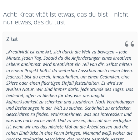
Acht: Kreativität ist etwas, das du bist – nicht
nur etwas, das du tust
Zitat
„Kreativität ist eine Art, sich durch die Welt zu bewegen – jede
Minute, jeden Tag. Sobald du die Anforderungen eines kreativen
Lebens annimmst, wird Kreativität ein Teil von dir. Selbst mitten
in einem Projekt hältst du weiterhin Ausschau nach neuen Ideen.
Jederzeit bist du bereit, innezuhalten, um einen Gedanken, eine
Skizze oder einen flüchtigen Einfall festzuhalten. Es wird zur
zweiten Natur. Wir sind immer darin, jede Stunde des Tages. Das
bedeutet, offen zu bleiben für das, was uns umgibt.
Aufmerksamkeit zu schenken und zuzuhören. Nach Verbindungen
und Beziehungen in der Welt zu suchen. Schönheit zu entdecken.
Geschichten zu finden. Wahrzunehmen, was uns interessiert und
was uns nach vorne zieht. Und zu wissen, dass all dies verfügbar
ist, wenn wir uns das nächste Mal an die Arbeit setzen und die
rohen Eindrücke in eine Form bringen. Niemand weiß, woher die
nächste großartige Geschichte, das nächste Gemälde, Rezept