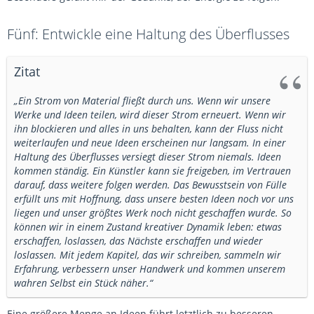
Fünf: Entwickle eine Haltung des Überflusses
Zitat
„Ein Strom von Material fließt durch uns. Wenn wir unsere
Werke und Ideen teilen, wird dieser Strom erneuert. Wenn wir
ihn blockieren und alles in uns behalten, kann der Fluss nicht
weiterlaufen und neue Ideen erscheinen nur langsam. In einer
Haltung des Überflusses versiegt dieser Strom niemals. Ideen
kommen ständig. Ein Künstler kann sie freigeben, im Vertrauen
darauf, dass weitere folgen werden. Das Bewusstsein von Fülle
erfüllt uns mit Hoffnung, dass unsere besten Ideen noch vor uns
liegen und unser größtes Werk noch nicht geschaffen wurde. So
können wir in einem Zustand kreativer Dynamik leben: etwas
erschaffen, loslassen, das Nächste erschaffen und wieder
loslassen. Mit jedem Kapitel, das wir schreiben, sammeln wir
Erfahrung, verbessern unser Handwerk und kommen unserem
wahren Selbst ein Stück näher.“
Eine größere Menge an Ideen führt letztlich zu besseren