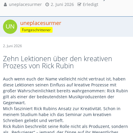
uneplacesurmer
2. Juni 2026
Erledigt
uneplacesurmer
Fortgeschrittener
2. Juni 2026
Zehn Lektionen über den kreativen
Prozess von Rick Rubin
Auch wenn euch der Name vielleicht nicht vertraut ist, haben
diese Lektionen seinen Einfluss auf kreative Prozesse mit
großer Wahrscheinlichkeit bereits wahrgenommen: Rick Rubin
gilt als einer der bedeutendsten Musikproduzenten der
Gegenwart.
Mich fasziniert Rick Rubins Ansatz zur Kreativität. Schon in
meinem Studium habe ich das Seminar zum kreativen
Schreiben geliebt und vertieft.
Rick Rubin beschreibt seine Rolle nicht als Produzent, sondern
als „Reduzierer“ – jemand, der Dinge auf ihr Wesentliches