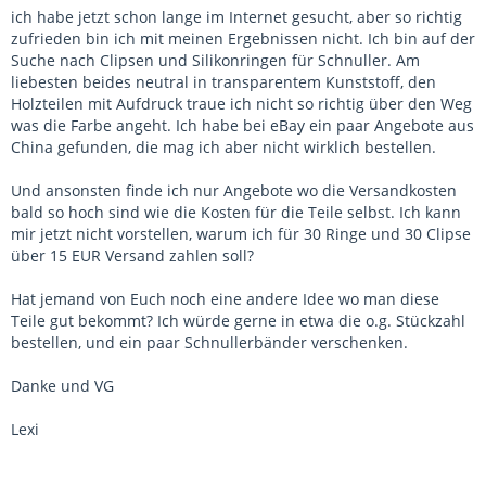
ich habe jetzt schon lange im Internet gesucht, aber so richtig
zufrieden bin ich mit meinen Ergebnissen nicht. Ich bin auf der
Suche nach Clipsen und Silikonringen für Schnuller. Am
liebesten beides neutral in transparentem Kunststoff, den
Holzteilen mit Aufdruck traue ich nicht so richtig über den Weg
was die Farbe angeht. Ich habe bei eBay ein paar Angebote aus
China gefunden, die mag ich aber nicht wirklich bestellen.
Und ansonsten finde ich nur Angebote wo die Versandkosten
bald so hoch sind wie die Kosten für die Teile selbst. Ich kann
mir jetzt nicht vorstellen, warum ich für 30 Ringe und 30 Clipse
über 15 EUR Versand zahlen soll?
Hat jemand von Euch noch eine andere Idee wo man diese
Teile gut bekommt? Ich würde gerne in etwa die o.g. Stückzahl
bestellen, und ein paar Schnullerbänder verschenken.
Danke und VG
Lexi