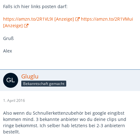
Falls ich hier links posten darf:
https://amzn.to/2R1VL9I [Anzeige]
https://amzn.to/2R1VMui
[Anzeige]
Gruß
Alex
Gluglu
Bekanntschaft gemacht
1. April 2016
Also wenn du Schnullerkettenzubehör bei google eingibst
kommen mind. 3 bekannte anbieter wo du deine clips und
ringe bekommst. Ich selber hab letztens bei 2-3 anbietern
bestellt.