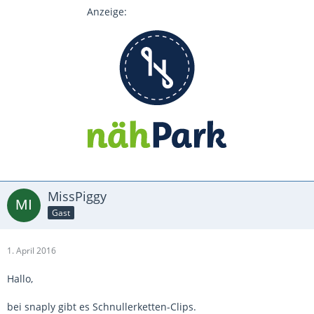
Anzeige:
MissPiggy
Gast
1. April 2016
Hallo,
bei snaply gibt es Schnullerketten-Clips.