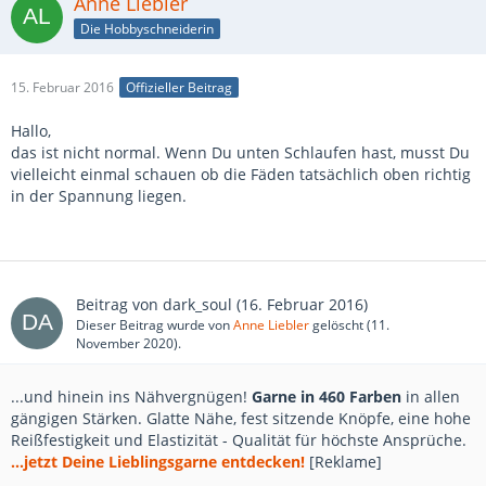
Anne Liebler
Die Hobbyschneiderin
15. Februar 2016
Offizieller Beitrag
Hallo,
das ist nicht normal. Wenn Du unten Schlaufen hast, musst Du
vielleicht einmal schauen ob die Fäden tatsächlich oben richtig
in der Spannung liegen.
Beitrag von
dark_soul
(
16. Februar 2016
)
Dieser Beitrag wurde von
Anne Liebler
gelöscht (
11.
November 2020
).
...und hinein ins Nähvergnügen!
Garne in 460 Farben
in allen
gängigen Stärken. Glatte Nähe, fest sitzende Knöpfe, eine hohe
Reißfestigkeit und Elastizität - Qualität für höchste Ansprüche.
...jetzt Deine Lieblingsgarne entdecken!
[Reklame]