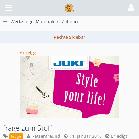
Werkzeuge, Materialien, Zubehör
Anzeige:
frage zum Stoff
katzenfreund
11. Januar 2016
Erledigt
Frage