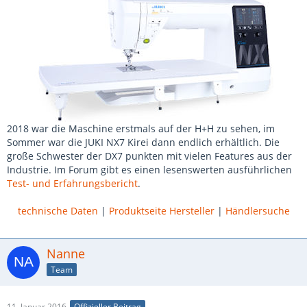
2018 war die Maschine erstmals auf der H+H zu sehen, im
Sommer war die JUKI NX7 Kirei dann endlich erhältlich. Die
große Schwester der DX7 punkten mit vielen Features aus der
Industrie. Im Forum gibt es einen lesenswerten ausführlichen
Test- und Erfahrungsbericht
.
technische Daten
|
Produktseite Hersteller
|
Händlersuche
Nanne
Team
11. Januar 2016
Offizieller Beitrag