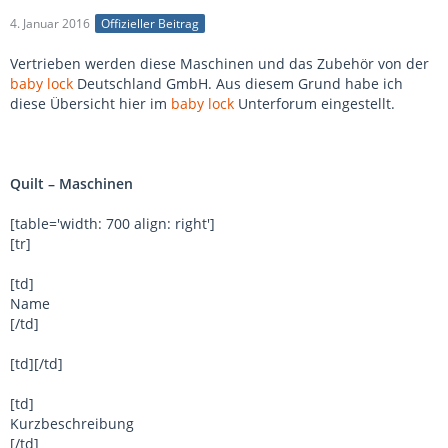
4. Januar 2016
Offizieller Beitrag
Vertrieben werden diese Maschinen und das Zubehör von der
baby lock
Deutschland GmbH. Aus diesem Grund habe ich
diese Übersicht hier im
baby lock
Unterforum eingestellt.
Quilt – Maschinen
[table='width: 700 align: right']
[tr]
[td]
Name
[/td]
[td][/td]
[td]
Kurzbeschreibung
[/td]